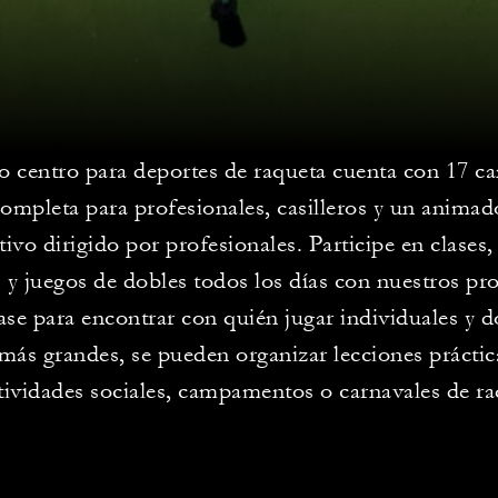
o centro para deportes de raqueta cuenta con 17 c
completa para profesionales, casilleros y un anima
ivo dirigido por profesionales. Participe en clases,
s y juegos de dobles todos los días con nuestros pr
ase para encontrar con quién jugar individuales y d
más grandes, se pueden organizar lecciones práctic
tividades sociales, campamentos o carnavales de ra