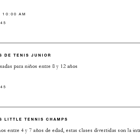
.
 10:00 AM
 45
S DE TENIS JUNIOR
nsadas para niños entre 8 y 12 años
 45
S LITTLE TENNIS CHAMPS
 entre 4 y 7 años de edad, estas clases divertidas son la int