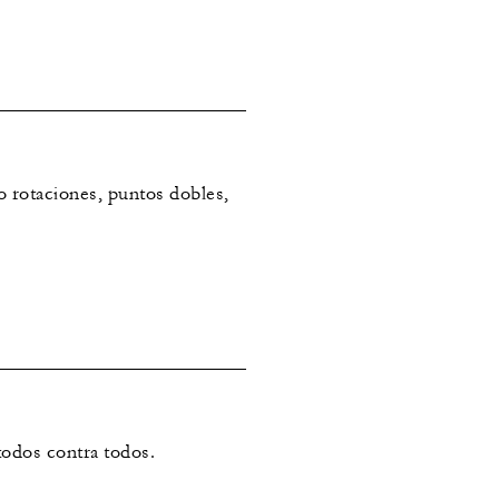
o rotaciones, puntos dobles,
todos contra todos.