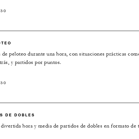
 30
OTEO
os de peloteo durante una hora, con situaciones prácticas com
trás, y partidos por puntos.
 30
IS DE DOBLES
ivertida hora y media de partidos de dobles en formato de 