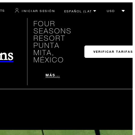
RTS
INICIAR SESIÓN
FOUR
SEASONS
RESORT
PUNTA
ons
MITA,
VERIFICAR TARIFAS
MÉXICO
MÁS...