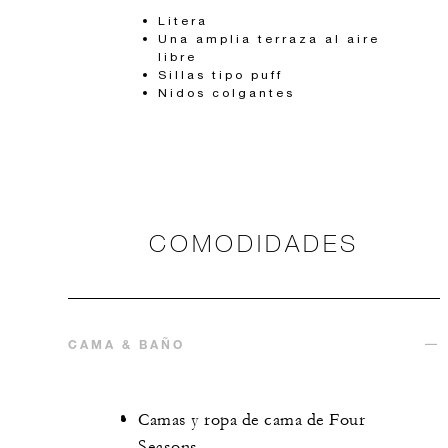
Litera
Una amplia terraza al aire
libre
Sillas tipo puff
Nidos colgantes
COMODIDADES
CAMA & BAÑO
Camas y ropa de cama de Four
Seasons