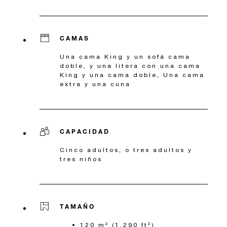
CAMAS
Una cama King y un sofá cama
doble, y una litera con una cama
King y una cama doble, Una cama
extra y una cuna
CAPACIDAD
Cinco adultos, o tres adultos y
tres niños
TAMAÑO
120 m² (1.290 ft²)