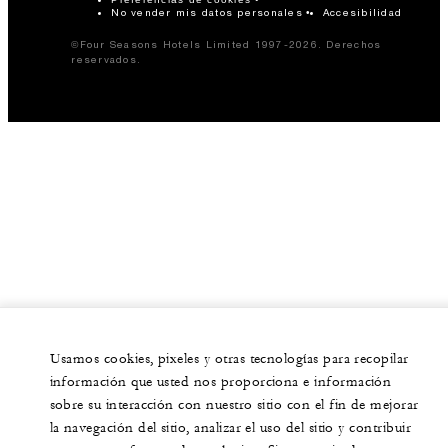
No vender mis datos personales
Accesibilidad
©Four Seasons Hotels Limited 1997-2026. Derechos
reservados.
Usamos cookies, pixeles y otras tecnologías para recopilar
información que usted nos proporciona e información
sobre su interacción con nuestro sitio con el fin de mejorar
la navegación del sitio, analizar el uso del sitio y contribuir