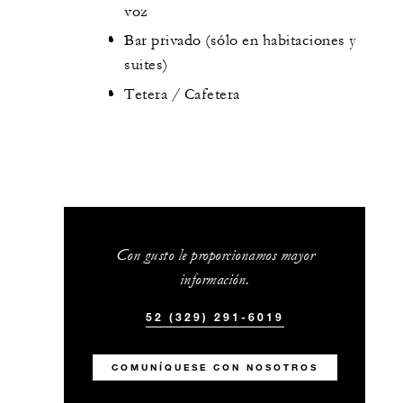
voz
Bar privado (sólo en habitaciones y
suites)
Tetera / Cafetera
Con gusto le proporcionamos mayor
información.
52 (329) 291-6019
COMUNÍQUESE CON NOSOTROS