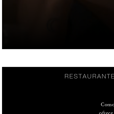
RESTAURANTE
Como 
ofrece