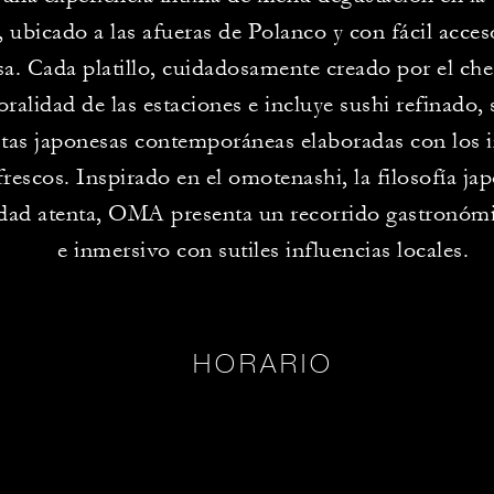
 ubicado a las afueras de Polanco y con fácil acce
. Cada platillo, cuidadosamente creado por el chef,
ralidad de las estaciones e incluye sushi refinado, 
tas japonesas contemporáneas elaboradas con los i
rescos. Inspirado en el omotenashi, la filosofía ja
idad atenta, OMA presenta un recorrido gastronó
e inmersivo con sutiles influencias locales.
HORARIO