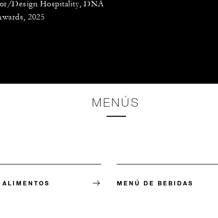
ior/Design Hospitality, DNA
Awards, 2025
MENÚS
 ALIMENTOS
MENÚ DE BEBIDAS