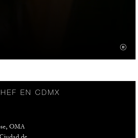
CHEF EN CDMX
kase, OMA
 Ciudad de