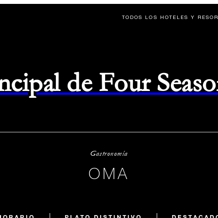
TODOS LOS HOTELES Y RESO
rincipal de Four Seas
Gastronomía
OMA
HORARIO
PLATO DISTINTIVO
DESTACAD