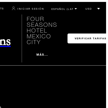
RTS
INICIAR SESIÓN
FOUR
SEASONS
HOTEL
MEXICO
ons
VERIFICAR TARIFAS
CITY
MÁS...
O