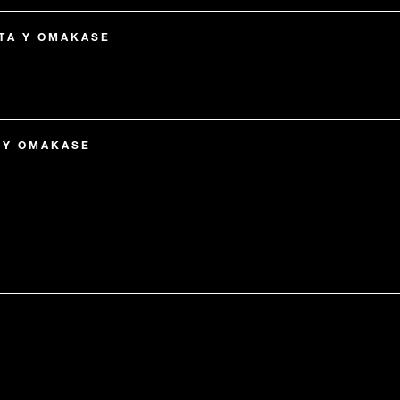
RTA Y OMAKASE
A Y OMAKASE