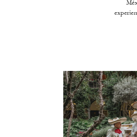
Méxi
experien