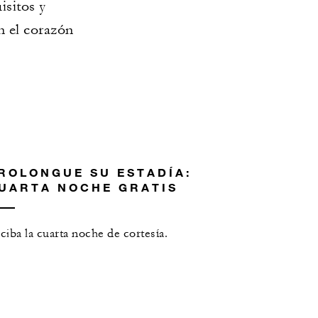
isitos y
n el corazón
ROLONGUE SU ESTADÍA:
UARTA NOCHE GRATIS
ciba la cuarta noche de cortesía.