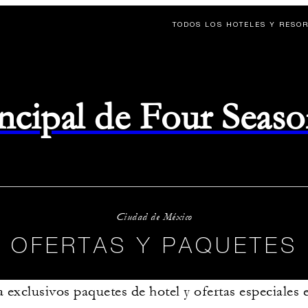
TODOS LOS HOTELES Y RESO
rincipal de Four Seas
Ciudad de México
OFERTAS Y PAQUETES
 exclusivos paquetes de hotel y ofertas especiales