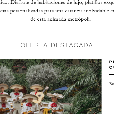
co. Disfrute de habitaciones de lujo, platillos exqu
cias personalizadas para una estancia inolvidable e
de esta animada metrópoli.
OFERTA DESTACADA
P
C
Re