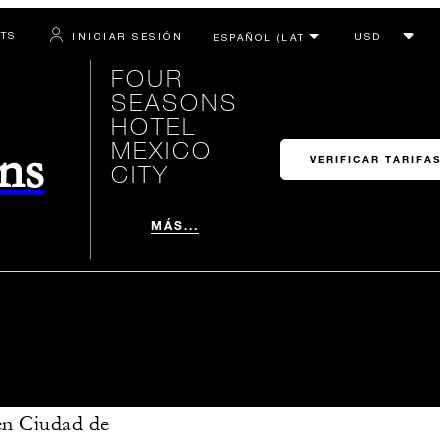
RTS
INICIAR SESIÓN
FOUR
SEASONS
HOTEL
MEXICO
ons
VERIFICAR TARIFAS
CITY
MÁS...
 en Ciudad de