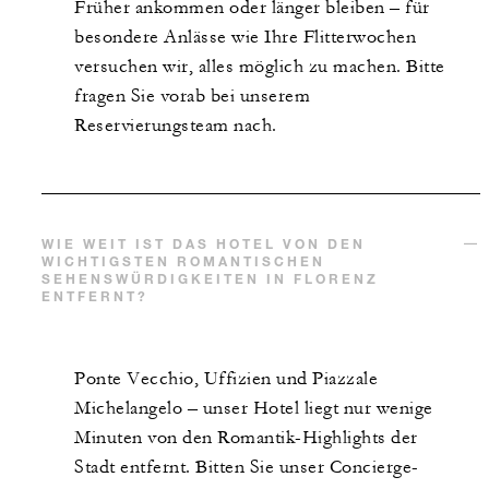
Früher ankommen oder länger bleiben – für
besondere Anlässe wie Ihre Flitterwochen
versuchen wir, alles möglich zu machen. Bitte
fragen Sie vorab bei unserem
Reservierungsteam nach.
WIE WEIT IST DAS HOTEL VON DEN
WICHTIGSTEN ROMANTISCHEN
SEHENSWÜRDIGKEITEN IN FLORENZ
ENTFERNT?
Ponte Vecchio, Uffizien und Piazzale
Michelangelo – unser Hotel liegt nur wenige
Minuten von den Romantik-Highlights der
Stadt entfernt. Bitten Sie unser Concierge-