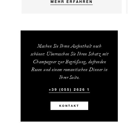
MEHR ERFAHREN
Machen Sie Ihren Aufenthalt noch
schöner: Überraschen Sie Ihren Schatz mit
Champagner zur Begrüßung, duftenden
Rosen und einem romantischen Dinner in
Ihrer Suite.
+39 (055) 2626 1
KONTAKT