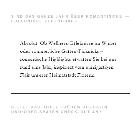
SIND DAS GANZE JAHR ÜBER ROMANTISCHE
ERLEBNISSE VERFÜGBAR?
Absolut. Ob Wellness-Erlebnisse im Winter
oder sommerliche Garten-Picknicks –
romantische Highlights erwarten Sie bei uns
rund ums Jahr, inspiriert vom einzigartigen
Flair unserer Heimatstadt Florenz.
BIETET DAS HOTEL FRÜHEN CHECK-IN
UND/ODER SPÄTEN CHECK-OUT AN?