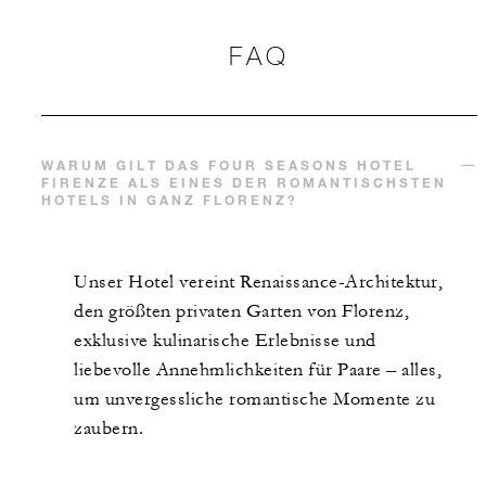
FAQ
WARUM GILT DAS FOUR SEASONS HOTEL
FIRENZE ALS EINES DER ROMANTISCHSTEN
HOTELS IN GANZ FLORENZ?
Unser Hotel vereint Renaissance-Architektur,
den größten privaten Garten von Florenz,
exklusive kulinarische Erlebnisse und
liebevolle Annehmlichkeiten für Paare – alles,
um unvergessliche romantische Momente zu
zaubern.