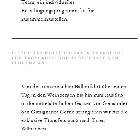
Team, ein individuelles
Besichtigungsprogramm für Sie
zusammenzustellen.
BIETET DAS HOTEL PRIVATEN TRANSPORT
FÜR TAGESAUSFLÜGE AUSSERHALB VON F
LORENZ AN?
Von der romantischen Ballonfahrt über einen
Tag in den Weinbergen bis hin zum Ausflug
in die mittelalterlichen Gassen von Siena oder
San Gimignano: Gerne arrangieren wir für Sie
exklusive Transfers ganz nach Ihren
Wünschen.