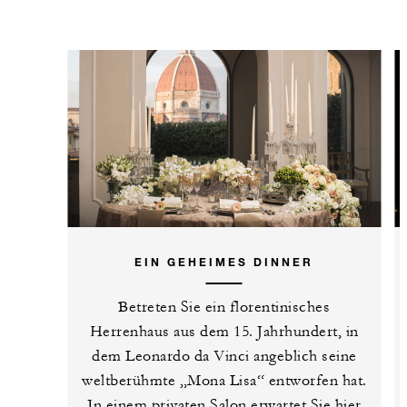
EIN GEHEIMES DINNER
Betreten Sie ein florentinisches
Herrenhaus aus dem 15. Jahrhundert, in
dem Leonardo da Vinci angeblich seine
weltberühmte „Mona Lisa“ entworfen hat.
In einem privaten Salon erwartet Sie hier