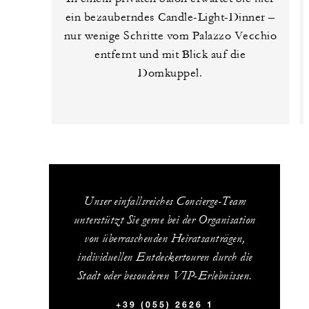
ein bezauberndes Candle-Light-Dinner –
nur wenige Schritte vom Palazzo Vecchio
entfernt und mit Blick auf die
Domkuppel.
Unser einfallsreiches Concierge-Team
unterstützt Sie gerne bei der Organisation
von überraschenden Heiratsanträgen,
individuellen Entdeckertouren durch die
Stadt oder besonderen VIP-Erlebnissen.
+39 (055) 2626 1