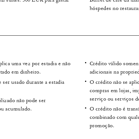
hóspedes no restaura
plica uma vez por estadia e não
Crédito válido somen
atado em dinheiro.
adicionais na proprie
 ser usado durante a estadia
O crédito não se aplic
compras em lojas, imp
serviço ou serviços d
ilizado não pode ser
ou acumulado.
O crédito não é trans
combinado com qualq
promoção.