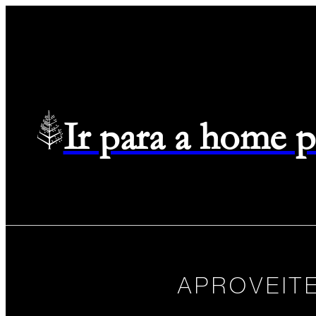
Ir para a home 
APROVEIT