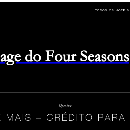
TODOS OS HOTÉIS
page do Four Seasons
Ofertas
E MAIS – CRÉDITO PAR