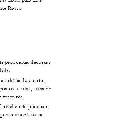
nte Rosso
te para certas despesas
dade.
a à diária do quarto,
ostos, tarifas, taxas de
e terceiros.
ferível e não pode ser
uer outra oferta ou