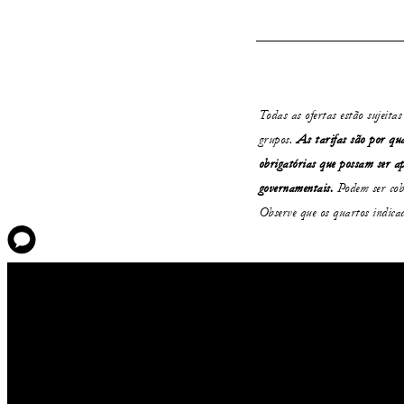
Todas as ofertas estão sujeita
grupos.
As tarifas são por qu
obrigatórias que possam ser ap
governamentais.
Podem ser cobr
Observe que os quartos indica