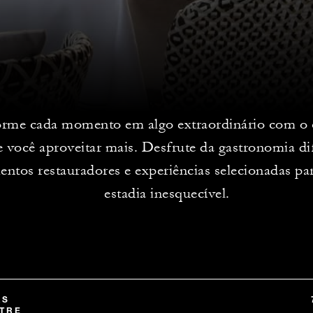
rme cada momento em algo extraordinário com o 
 você aproveitar mais. Desfrute da gastronomia di
entos restauradores e experiências selecionadas pa
estadia inesquecível.
AS
TRE