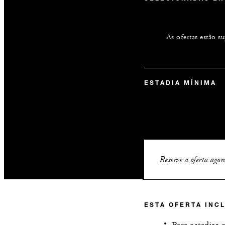
As ofertas estão s
ESTADIA MÍNIMA
Reserve a oferta agor
ESTA OFERTA INCL
Para estadias 