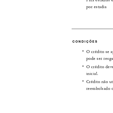
por estadia
CONDIÇÕES
O crédito se a
pode ser resg
O crédito deve
inicial.
Crédito não ut
reembolsado 