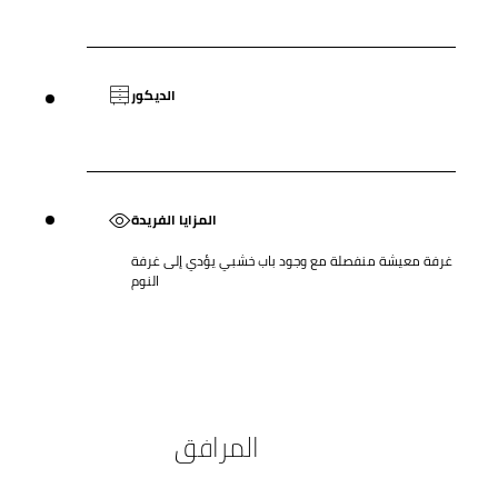
الديكور
المزايا الفريدة
غرفة معيشة منفصلة مع وجود باب خشبي يؤدي إلى غرفة
النوم
المرافق