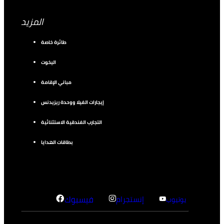
المزيد
طائرة خاصة
اليخوت
مباني الإقامة
إيجارات الفيلا ووحدة ريزيدنس
التجارب الفندقية الاستثنائية
بطاقات الهدايا
إنستجرام
فيسبوك
يوتيوب