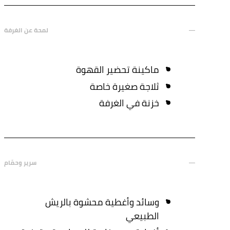
لمحة عن الغرفة
ماكينة تحضير القهوة
ثلاجة صغيرة خاصة
خزنة في الغرفة
سرير وحمّام
وسائد وأغطية محشوة بالريش
الطبيعي