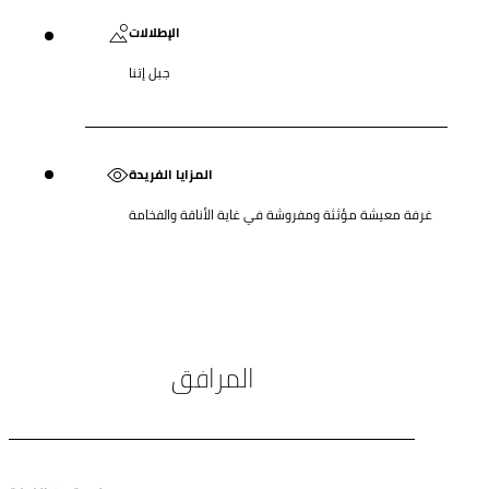
الإطلالات
جبل إتنا
المزايا الفريدة
غرفة معيشة مؤثثة ومفروشة في غاية الأناقة والفخامة
المرافق