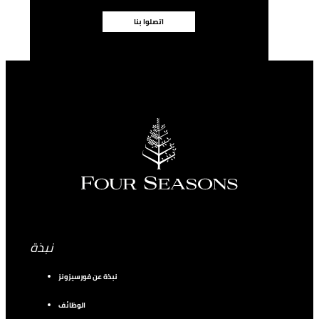
اتصلوا بنا
نبذة
نبذة عن فورسيزونز
الوظائف