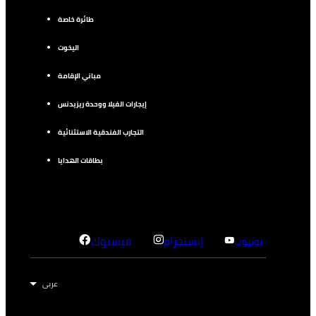
طائرة خاصة
اليخوت
مباني الإقامة
إيجارات الفيلا ووحدة ريزيدنس
التجارب الفندقية الاستثنائية
بطاقات الهدايا
إنستجرام
فيسبوك
يوتيوب