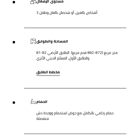
مستوى الإشغال
3 أشخاص بالغين، أو شخصان بالغان وطفل
المساحة والطوابق
81-82 متر مربع (872-882 قدم مربع). الطابق الأرضي
والطابق الأول، المعلَم الديني الأثري
مخطط الطابق
الحمام
حمام رخامي بالكامل مع حوض استحمام ووحدة دش
منفصلة