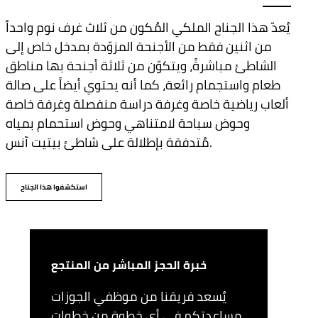
يُعدّ هذا الجناح الملكي المُكون من ثلاث غرف نوم واحداً
من اثنين فقط من الأجنحة المزوّدة بمدخل خاص إلى
الشاطئ مباشرةً، ويتكوّن من ثلاثة أجنحة بها مناطق
طعام واستجمام رائعة، كما أنه يحتوي أيضاً على صالة
ألعاب رياضية خاصة وغرفة دراسة منفصلة وغرفة خاصة
وحوض سباحة لامتناهي وحوض استحمام بمياه
مُتدفقة بإطلالة على شاطئ بيتيت آنس.
استكشفوا هذا الجناح
خبرة الحجز المباشر من المنتجع
يُسعد فريقنا من موظفي الجوزات
مساعدتكم في أي خطوة من خطوات