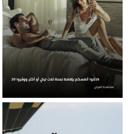
دلّلوا أنفسكم بإقامة لِمدة ثلاث ليالٍ أو أكثر ووفّروا 20%
استمتعوا بخصم 20% على أسعار الإقامة مع الإفطار عند
مشاهدة العرض
إقامتكُم معنا لِمدة ثلاث ليالٍ أو أكثر.