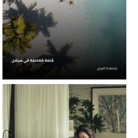
مُتعة مُضاعفة في سيشل
احصلوا على ليلة مجانية عند الجمع بين الإقامة معنا
مشاهدة العرض
والإقامة في منتجعنا الشقيق في جزيرة ديروش.