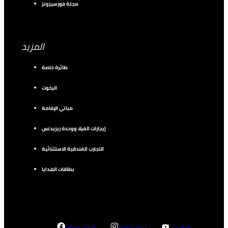
مجلة فورسيزونز
المزيد
طائرة خاصة
اليخوت
مباني الإقامة
إيجارات الفيلا ووحدة ريزيدنس
التجارب الفندقية الاستثنائية
بطاقات الهدايا
إنستجرام
فيسبوك
يوتيوب