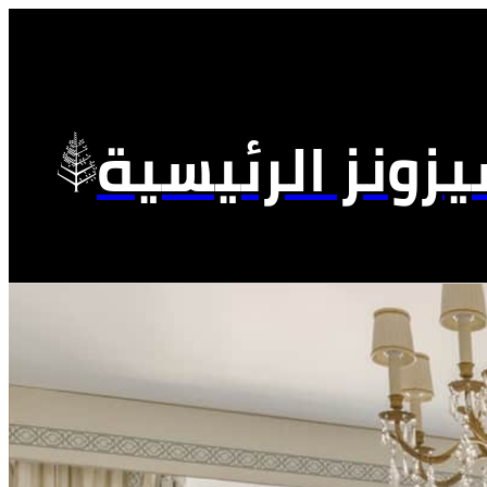
زونز الرئيسية