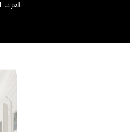
الغرف ال