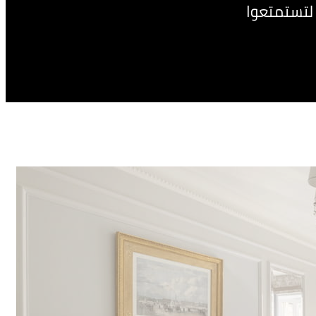
 لتستمتعوا