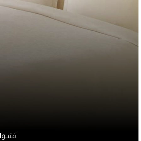
افتحوا