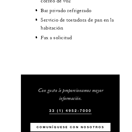
correo de voz
Bar privado refrigerado
Servicio de tostadora de pan en la
habitación
Fax a solicitud
Con gusto le proporcionamos mayor
información.
33 (1) 4952-7000
COMUNÍQUESE CON NOSOTROS