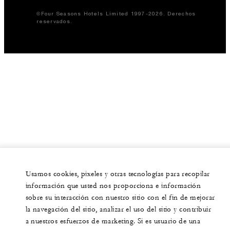
©Four Seasons Hotels Limited 1997-2026. Derechos
reservados.
Usamos cookies, pixeles y otras tecnologías para recopilar
información que usted nos proporciona e información
sobre su interacción con nuestro sitio con el fin de mejorar
la navegación del sitio, analizar el uso del sitio y contribuir
a nuestros esfuerzos de marketing. Si es usuario de una