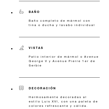
BAÑO
Baño completo de mármol con
tina o ducha y lavabo individual
VISTAS
Patio interior de mármol o Avenue
George V y Avenue Pierre 1er de
Serbie
DECORACIÓN
Hermosamente decoradas al
estilo Luis XVI, con una paleta de
colores refrescante y cálida.