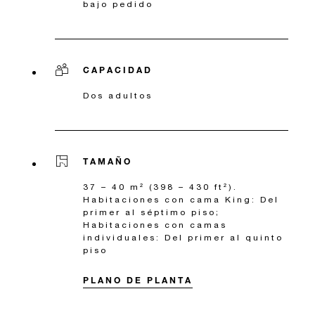
bajo pedido
CAPACIDAD
Dos adultos
TAMAÑO
37 – 40 m² (398 – 430 ft²).
Habitaciones con cama King: Del
primer al séptimo piso;
Habitaciones con camas
individuales: Del primer al quinto
piso
PLANO DE PLANTA