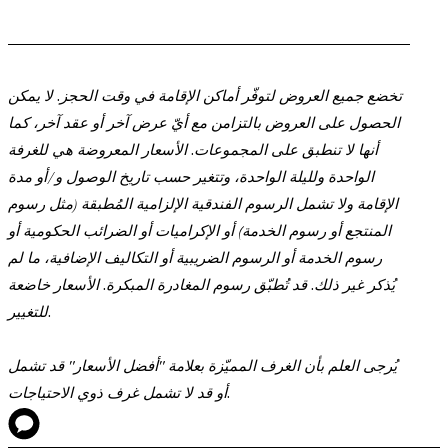
تخضع جميع العروض لتوفّر أماكن الإقامة في وقت الحجز. لا يمكن
الحصول على العروض بالتزامن مع أيّ عرض آخر أو عقد آخر، كما
أنها لا تنطبق على المجموعات. الأسعار المعروضة هي للغرفة
الواحدة ولليلة الواحدة، وتتغير حسب تاريخ الوصول و/أو مدة
الإقامة ولا تشمل الرسوم الفندقية الإلزامية المُطبقة (مثل رسوم
المنتجع أو رسوم الخدمة) أو الإكراميات أو الضرائب الحكومية أو
رسوم الخدمة أو الرسوم الضريبية أو التكاليف الإضافية، ما لم
يُذكر غير ذلك. قد تُطبّق رسوم المغادرة المبكرة. الأسعار خاضعة
للتغيير.
يُرجى العلم بأن الغرف المميّزة بعلامة "أفضل الأسعار" قد تشمل
أو قد لا تشمل غرف ذوي الاحتياجات.