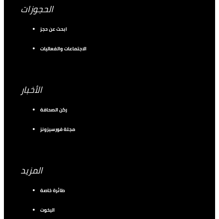
الحجوزات
ابحث عن حجز
الاجتماعات والفعاليات
الأخبار
ركن الصحافة
مجلة فورسيزونز
المزيد
طائرة خاصة
اليخوت