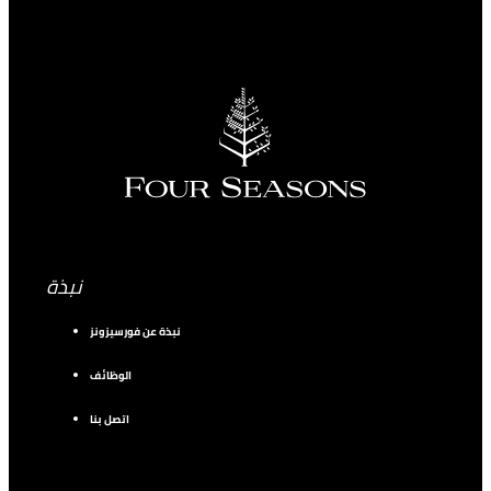
نبذة
نبذة عن فورسيزونز
الوظائف
اتصل بنا