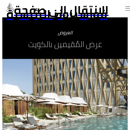
الانتقال إلى صفحة
فورسيزونز الرئيسية
العروض
عرض المُقيمين بالكويت