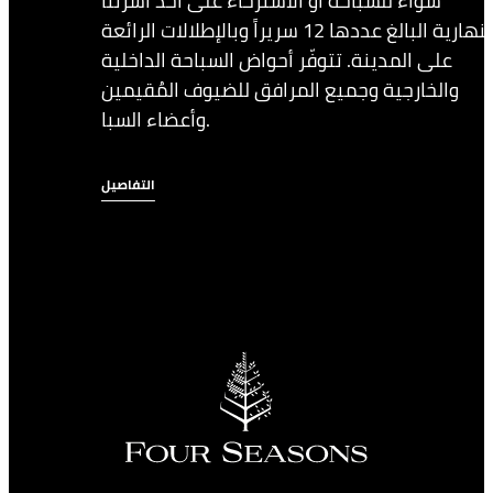
سواءً للسباحة أو الاسترخاء على أحد أسرتنا
النهارية البالغ عددها 12 سريراً وبالإطلالات الرائعة
على المدينة. تتوفّر أحواض السباحة الداخلية
والخارجية وجميع المرافق للضيوف المُقيمين
وأعضاء السبا.
التفاصيل