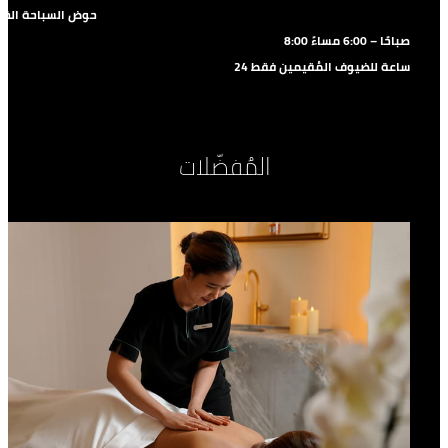
حوض السباحة الخا
8:00 صباحًا – 6:00 مساءً
24 ساعة للضيوف المُقيمين فقط
المُفضّلات