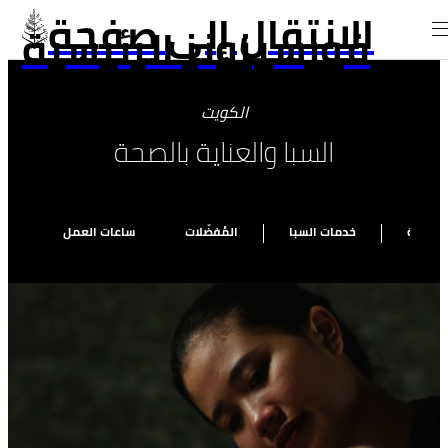
الانتقال إلى صفحة
فورسيزونز الرئيسية
الكويت
السبا والعناية بالصحة
للياقة
خدمات السبا
المُفضّلات
ساعات العمل