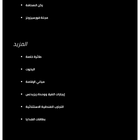
ركن الصحافة
مجلة فورسيزونز
المزيد
طائرة خاصة
اليخوت
مباني الإقامة
إيجارات الفيلا ووحدة ريزيدنس
التجارب الفندقية الاستثنائية
بطاقات الهدايا