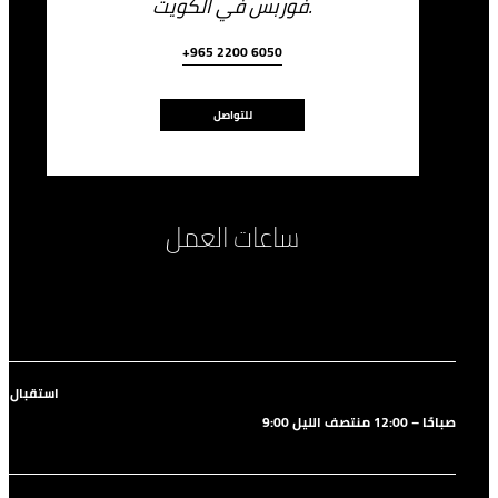
فوربس في الكويت.
+965 2200 6050
للتواصل
ساعات العمل
استقبال ال
9:00 صباحًا – 12:00 منتصف الليل