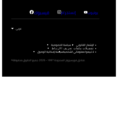
إنستجرام
فيسبوك
يوتيوب
الإشعار القانوني
سياسة الخصوصية
تفضيلات ملفات تعريف الارتباط
لا تبيعوا معلوماتي الشخصية
سياسة إمكانية الوصول
©فنادق فورسيزونز المحدودة 1997 - 2026. جميع الحقوق محفوظة.