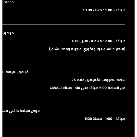
خدمات ال
10:00 صباحًا – 11:00 مساءً
مرافق ال
6:00 صباحًا – 12:00 منتصف الليل
(البخار والساونا والجاكوزي وتجربة وحدة الشاور)
مَرافق اللياقة الب
24 ساعة للضيوف المُقيمين فقط
من الساعة 6:00 صباحًا حتى 1:00 صباحًا للأعضاء
حوض سباحة داخلي مست
6:00 صباحًا – 11:00 مساءً