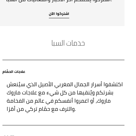
اشتركوا الآن
خدمات السبا
علاجات الحمَّام
اكتشفوا أسرار الجمال المغربي الأصيل الذي سيُنعش
بشرتكم ويُنقيها من كل شيء مع علاجات ماروك
ماروك، أو اغمروا أنفسكم في عالم من الفخامة
والترف مع حمّام تركي من أمَرَا.