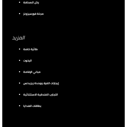
ركن الصحافة
مجلة فورسيزونز
المزيد
طائرة خاصة
اليخوت
مباني الإقامة
إيجارات الفيلا ووحدة ريزيدنس
التجارب الفندقية الاستثنائية
بطاقات الهدايا