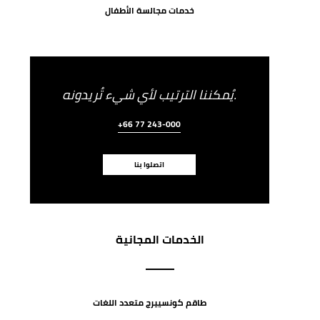
خدمات مجالسة الأطفال
يُمكننا الترتيب لأي شيء تُريدونه.
+66 77 243-000
اتصلوا بنا
الخدمات المجانية
طاقم كونسييرج متعدد اللغات