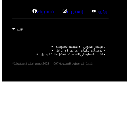
إنستجرام
فيسبوك
يوتيوب
الإشعار القانوني
سياسة الخصوصية
تفضيلات ملفات تعريف الارتباط
لا تبيعوا معلوماتي الشخصية
سياسة إمكانية الوصول
©فنادق فورسيزونز المحدودة 1997 - 2026. جميع الحقوق محفوظة.