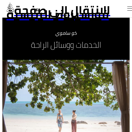
الانتقال إلى صفحة
فورسيزونز الرئيسية
كو ساموي
الخدمات ووسائل الراحة