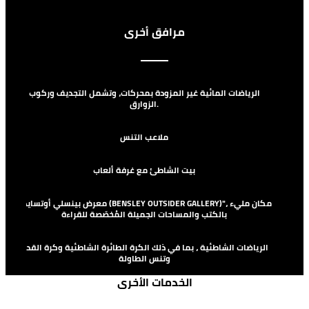
مرافق أخرى
الرياضات المائية غير المزودة بمحركات، وتشمل التجديف وركوب
الزوارق.
ملاعب التنس
بيت الشاطئ مع غرفة ألعاب
"معرض بينسلي أوتسايدر (BENSLEY OUTSIDER GALLERY)"، مكان مليء
بالكتب والمساحات الجميلة المُخصّصة للقراءة
الرياضات الشاطئية ، بما في ذلك الكرة الطائرة الشاطئية وكرة القدم
وتنس الطاولة
الخدمات الأخرى