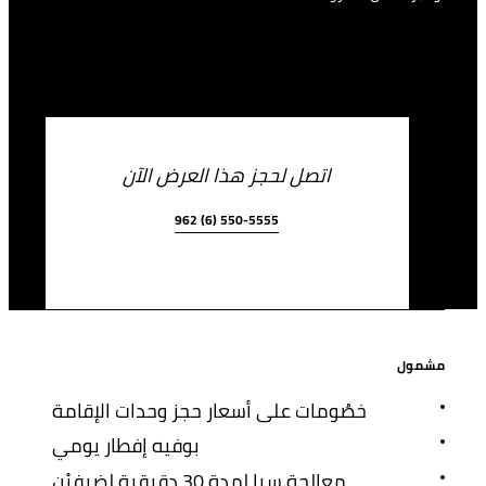
اتصل لحجز هذا العرض الآن
962 (6) 550-5555
مشمول
خصُومات على أسعار حجز وحدات الإقامة
بوفيه إفطار يومي
معالجة سبا لمدة 30 دقيقية لضيفيْن