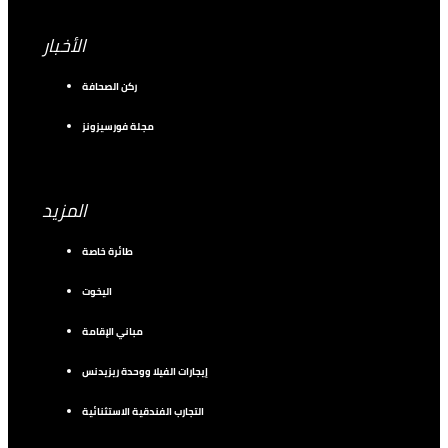
الأخبار
ركن الصحافة
مجلة فورسيزونز
المزيد
طائرة خاصة
اليخوت
مباني الإقامة
إيجارات الفيلا ووحدة ريزيدنس
التجارب الفندقية الاستثنائية