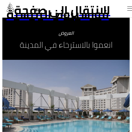
الانتقال إلى صفحة
فورسيزونز الرئيسية
العروض
انعموا بالاسترخاء في المدينة