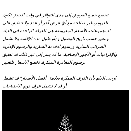
تخضع جميع العروض إلى مدى التوافر في وقت الحجز. تكون
العروض غير صالحة مع أيّ عرض آخر أو عقد ولا تنطبق على
المجموعات. الأسعار المعروضة هي للغرفة الواحدة في الليلة
وتتغير حسب تاريخ الوصول و/أو طول مدة الإقامة ولا تشمل
الضرائب السارية ورسوم الخدمة السارية والرسوم الإدارية
والإكراميات أو الأجور الإضافية، ما لم يشر إلى غير ذلك. قد تطبق
رسوم المغادرة المبكرة. تخضع الأسعار للتغيير.
يُرجى العلم بأن الغرف المميّزة بعلامة "أفضل الأسعار" قد تشمل
أو قد لا تشمل غرف ذوي الاحتياجات.