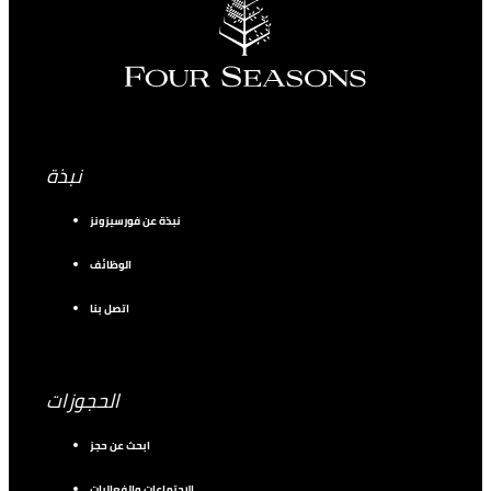
نبذة
نبذة عن فورسيزونز
الوظائف
اتصل بنا
الحجوزات
ابحث عن حجز
الاجتماعات والفعاليات