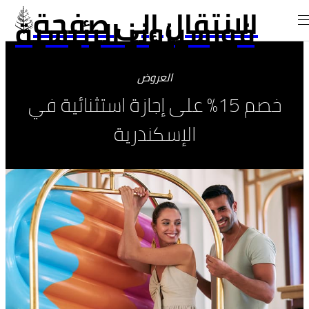
الانتقال إلى صفحة
فورسيزونز الرئيسية
العروض
خصم 15% على إجازة استثنائية في
الإسكندرية