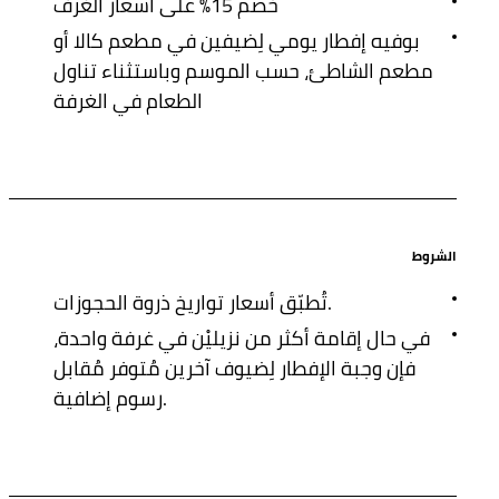
خصم 15% على أسعار الغرف
بوفيه إفطار يومي لِضيفين في مطعم كالا أو
مطعم الشاطئ، حسب الموسم وباستثناء تناول
الطعام في الغرفة
الشروط
تُطبّق أسعار تواريخ ذروة الحجوزات.
في حال إقامة أكثر من نزيليْن في غرفة واحدة،
فإن وجبة الإفطار لِضيوف آخرين مُتوفر مُقابل
رسوم إضافية.