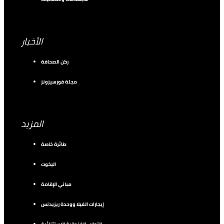
الأخبار
ركن الصحافة
مجلة فورسيزونز
المزيد
طائرة خاصة
اليخوت
مباني الإقامة
إيجارات الفيلا ووحدة ريزيدنس