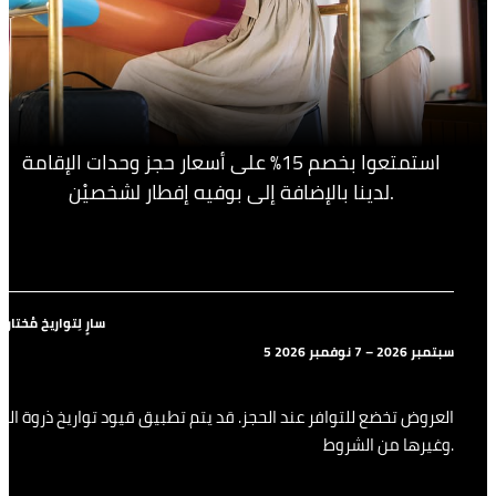
استمتعوا بخصم 15% على أسعار حجز وحدات الإقامة
لدينا بالإضافة إلى بوفيه إفطار لشخصيْن.
سارٍ لِتواريخ مُختارة
5 سبتمبر 2026 – 7 نوفمبر 2026
العروض تخضع للتوافر عند الحجز. قد يتم تطبيق قيود تواريخ ذروة الح
وغيرها من الشروط.