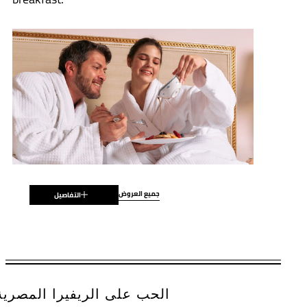
جميع العروض
التفاصيل
سارٍ لِتواريخ مُختارة بين
7 أغسطس 2026 – 31 ديسمبر 2027
الحب على الريفيرا المصرية