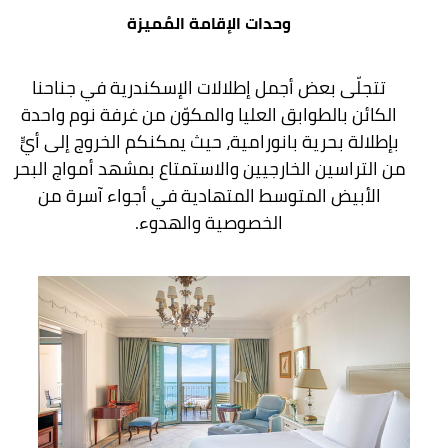
وحدات الإقامة المُميزة
تتجلّى بعض أجمل إطلالات الإسكندرية في جناحنا
الكائن بالطوابق العليا والمكوّن من غرفة نوم واحدة
بإطلالة بحرية بانورامية، حيث يمكنكم الخروج إلى أيٍّ
من التراسين الخارجيين والاستمتاع بمشهد أمواج البحر
الأبيض المتوسط المتهادية في أجواء آسرة من
الخصوصية والهدوء.