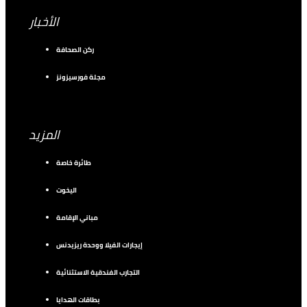
الأخبار
ركن الصحافة
مجلة فورسيزونز
المزيد
طائرة خاصة
اليخوت
مباني الإقامة
إيجارات الفيلا ووحدة ريزيدنس
التجارب الفندقية الاستثنائية
بطاقات الهدايا