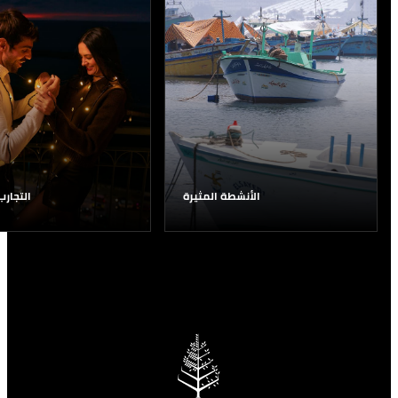
الأنشطة المثيرة
التجارب