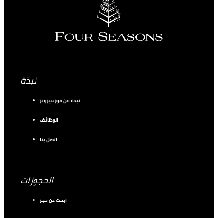
نبذة
نبذة عن فورسيزونز
الوظائف
اتصل بنا
الحجوزات
ابحث عن حجز