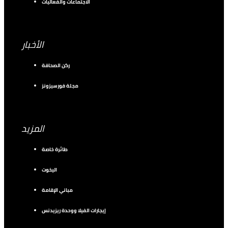
الاجتماعات والفعاليات
الأخبار
ركن الصحافة
مجلة فورسيزونز
المزيد
طائرة خاصة
اليخوت
مباني الإقامة
إيجارات الفيلا ووحدة ريزيدنس