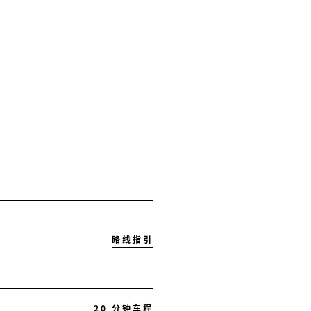
路线指引
20 分钟车程