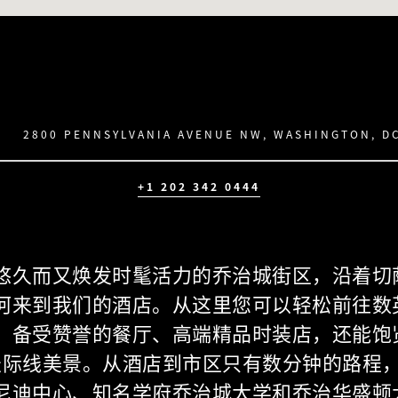
2800 PENNSYLVANIA AVENUE NW, WASHINGTON, D
+1 202 342 0444
悠久而又焕发时髦活力的乔治城街区，沿着切
河来到我们的酒店。从这里您可以轻松前往数
、备受赞誉的餐厅、高端精品时装店，还能饱
天际线美景。从酒店到市区只有数分钟的路程
尼迪中心、知名学府乔治城大学和乔治华盛顿