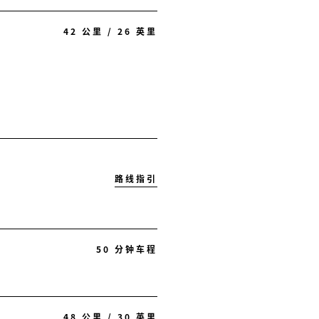
42 公里 / 26 英里
路线指引
50 分钟车程
48 公里 / 30 英里