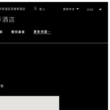
所有酒店及度假酒店
登入
季酒店
更多内容…
频
餐饮美食
指引