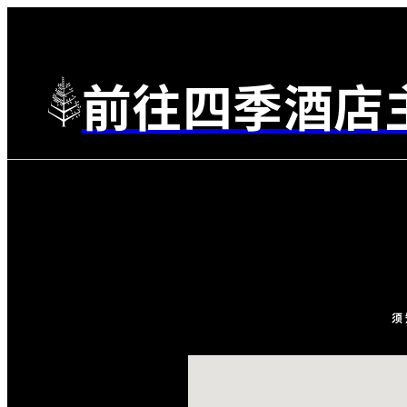
前往四季酒店
须