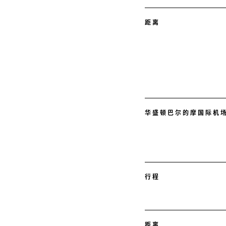
距离
华盛顿巴尔的摩国际机场 
行程
距离