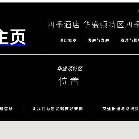
四季酒店 华盛顿特区四
主页
酒店概览
客房与套房
图片与视
华盛顿特区
位置
知信息
让我们为您妥帖做好安排
交通枢纽与路线