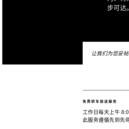
步可达
让我们为您妥帖
免费轿车接送服务
工作日每天上午 8:0
此服务遵循先到先