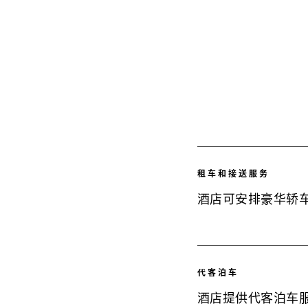
租车和接送服务
酒店可安排豪华轿
代客泊车
酒店提供代客泊车