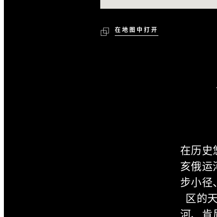
在地图中打开
在历史
亥俄运
步小径
区的
河、肯