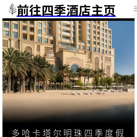
前往四季酒店主页
多哈卡塔尔明珠四季度假