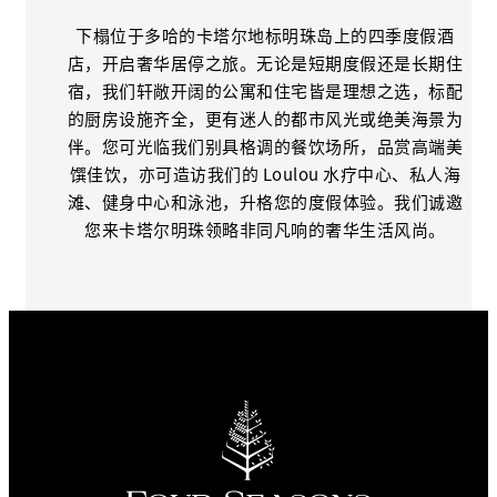
下榻位于多哈的卡塔尔地标明珠岛上的四季度假酒
店，开启奢华居停之旅。无论是短期度假还是长期住
宿，我们轩敞开阔的公寓和住宅皆是理想之选，标配
的厨房设施齐全，更有迷人的都市风光或绝美海景为
伴。您可光临我们别具格调的餐饮场所，品赏高端美
馔佳饮，亦可造访我们的 Loulou 水疗中心、私人海
滩、健身中心和泳池，升格您的度假体验。我们诚邀
您来卡塔尔明珠领略非同凡响的奢华生活风尚。