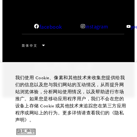
facebook
instagram
yo
法律公告
隐私政策
Cookie 偏好
请勿出售我的个人信息
无障碍政策
我们使用 Cookie、像素和其他技术来收集您提供给我
京ICP备14021657号-1
们的信息以及您与我们网站的互动情况，从而提升网
站浏览体验，分析网站使用情况，以及帮助进行市场
推广。如果您是移动应用程序用户，我们不会在您的
设备上存储 Cookie 或其他技术来追踪您在第三方应用
程序或网站上的行为。更多详情请查看我们的《隐私
声明》。
隐私声明