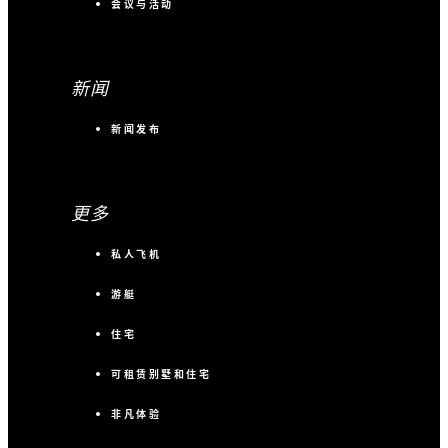
会议与活动
新闻
新闻发布
更多
私人飞机
游艇
住宅
可租赁别墅和住宅
非凡体验