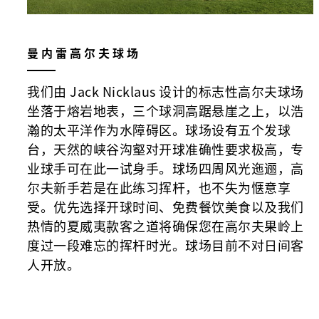
曼内雷高尔夫球场
我们由 Jack Nicklaus 设计的标志性高尔夫球场
坐落于熔岩地表，三个球洞高踞悬崖之上，以浩
瀚的太平洋作为水障碍区。球场设有五个发球
台，天然的峡谷沟壑对开球准确性要求极高，专
业球手可在此一试身手。球场四周风光迤逦，高
尔夫新手若是在此练习挥杆，也不失为惬意享
受。优先选择开球时间、免费餐饮美食以及我们
热情的夏威夷款客之道将确保您在高尔夫果岭上
度过一段难忘的挥杆时光。球场目前不对日间客
人开放。