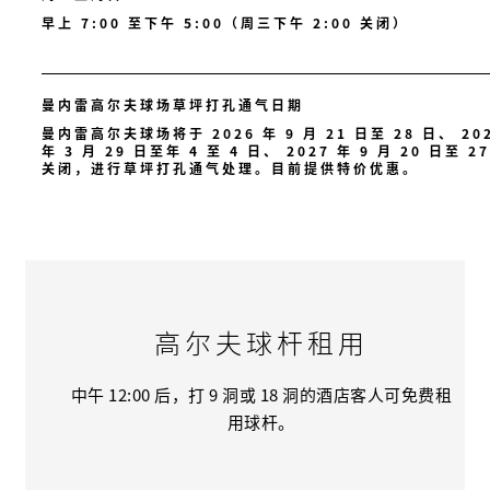
早上 7:00 至下午 5:00（周三下午 2:00 关闭）
曼内雷高尔夫球场草坪打孔通气日期
曼内雷高尔夫球场将于 2026 年 9 月 21 日至 28 日、 20
年 3 月 29 日至年 4 至 4 日、 2027 年 9 月 20 日至 2
关闭，进行草坪打孔通气处理。目前提供特价优惠。
高尔夫球杆租用
中午 12:00 后，打 9 洞或 18 洞的酒店客人可免费租
用球杆。