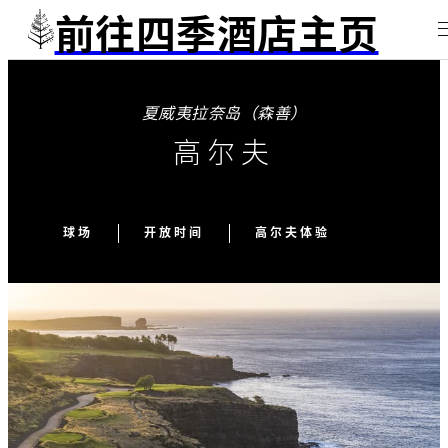
前往四季酒店主页
夏威夷拉奈岛（森善）
高尔夫
球场
开放时间
高尔夫体验