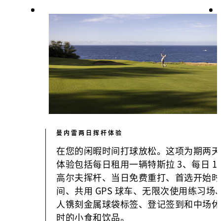
曼内雷两日挥杆体验
在您的闲暇时间打球放松。这项为期两天
体验包括每日租用一辆特斯拉 3、每日 18
高尔夫挥杆、当日免费重打、首选开始时
间、共用 GPS 球车、无限次使用练习场
人镌刻金属球袋标签、登记签到和中场休
时的小食和饮品。