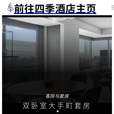
前往四季酒店主页
客房与套房
双卧室大手町套房