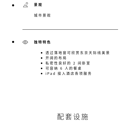
景观
城市景观
独特特色
透过落地窗可欣赏东京天际线美景
开阔的布局
私密性良好的 2 间卧室
可容纳 6 人的餐桌
iPad 接入酒店各项服务
配套设施