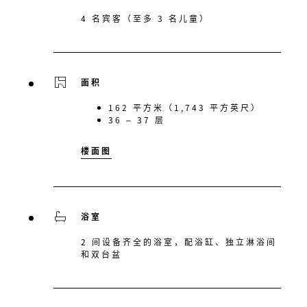
4 名宾客（至多 3 名儿童）
面积
162 平方米（1,743 平方英尺）
36 – 37 层
楼面图
浴室
2 间设备齐全的浴室，配浴缸、独立淋浴间
和双台盆