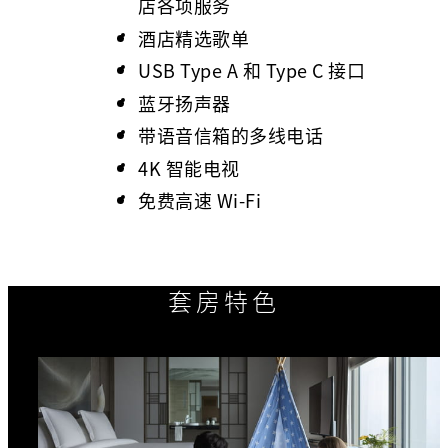
店各项服务
酒店精选歌单
USB Type A 和 Type C 接口
蓝牙扬声器
带语音信箱的多线电话
4K 智能电视
免费高速 Wi-Fi
套房特色