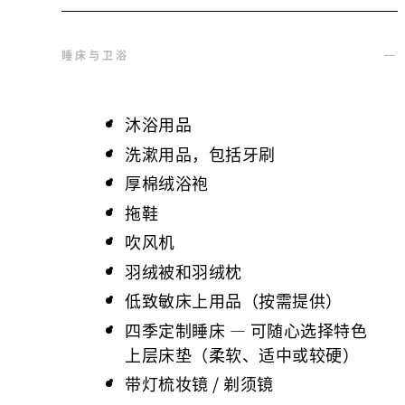
睡床与卫浴
沐浴用品
洗漱用品，包括牙刷
厚棉绒浴袍
拖鞋
吹风机
羽绒被和羽绒枕
低致敏床上用品（按需提供）
四季定制睡床 — 可随心选择特色
上层床垫（柔软、适中或较硬）
带灯梳妆镜 / 剃须镜