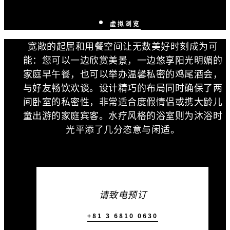
虚拟浏览
宽敞的起居和用餐空间让无数美好时刻成为可
能：您可以一边欣赏美景，一边悠享阳光明媚的
家庭早午餐，也可以举办温馨私密的鸡尾酒会，
与好友畅饮欢谈。设计精巧的布局同时确保了两
间卧室的私密性，非常适合度假情侣或携大龄儿
童出游的家庭宾客。水疗风格的浴室则为沐浴时
光平添了几分恣意与闲适。
请致电预订
+81 3 6810 0630