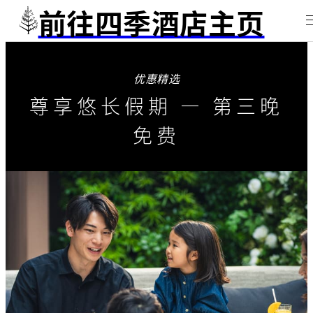
前往四季酒店主页
优惠精选
尊享悠长假期 — 第三晚
免费