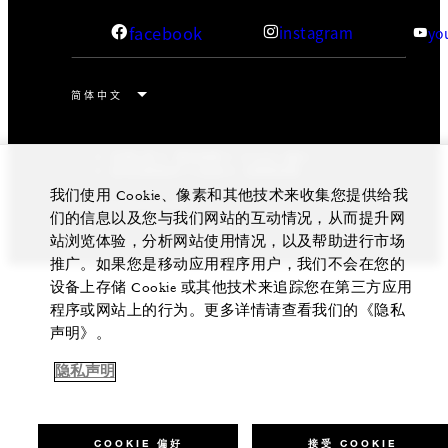
facebook
instagram
yo
法律公告
隐私政策
Cookie 偏好
请勿出售我的个人信息
无障碍政策
我们使用 Cookie、像素和其他技术来收集您提供给我
京ICP备14021657号-1
们的信息以及您与我们网站的互动情况，从而提升网
站浏览体验，分析网站使用情况，以及帮助进行市场
推广。如果您是移动应用程序用户，我们不会在您的
设备上存储 Cookie 或其他技术来追踪您在第三方应用
程序或网站上的行为。更多详情请查看我们的《隐私
声明》。
隐私声明
COOKIE 偏好
接受 COOKIE