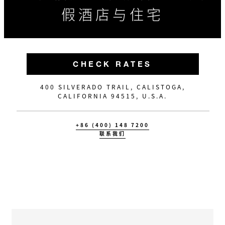
假酒店与住宅
CHECK RATES
400 SILVERADO TRAIL, CALISTOGA,
CALIFORNIA 94515, U.S.A.
+86 (400) 148 7200
联系我们