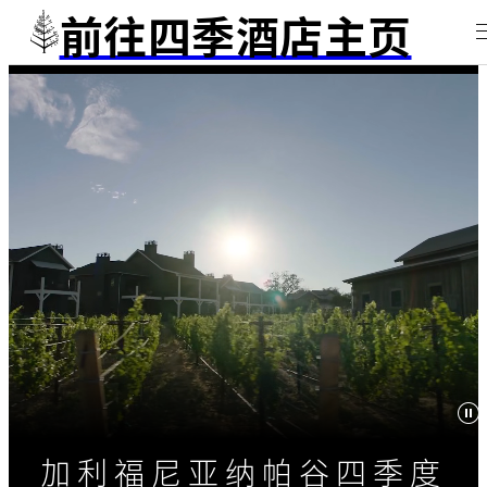
前往四季酒店主页
加利福尼亚纳帕谷四季度