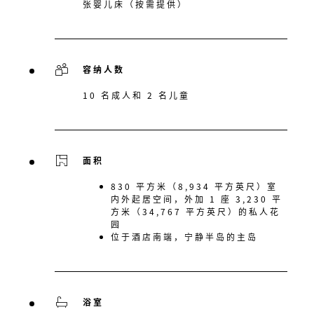
张婴儿床（按需提供）
容纳人数
10 名成人和 2 名儿童
面积
830 平方米（8,934 平方英尺）室
内外起居空间，外加 1 座 3,230 平
方米（34,767 平方英尺）的私人花
园
位于酒店南端，宁静半岛的主岛
浴室