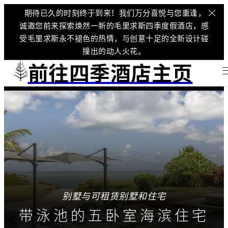
期待已久的时刻终于到来！我们万分喜悦与您重逢，
诚邀您前来探索焕然一新的毛里求斯四季度假酒店，感
受毛里求斯永不褪色的热情，与创意十足的全新设计碰
撞出的动人火花。
前往四季酒店主页
别墅与可租赁别墅和住宅
带泳池的五卧室海滨住宅