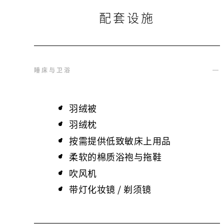
配套设施
睡床与卫浴
羽绒被
羽绒枕
按需提供低致敏床上用品
柔软的棉质浴袍与拖鞋
吹风机
带灯化妆镜 / 剃须镜