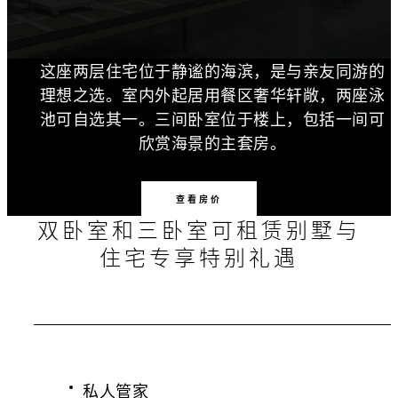
这座两层住宅位于静谧的海滨，是与亲友同游的
理想之选。室内外起居用餐区奢华轩敞，两座泳
池可自选其一。三间卧室位于楼上，包括一间可
欣赏海景的主套房。
查看房价
双卧室和三卧室可租赁别墅与
住宅专享特别礼遇
私人管家