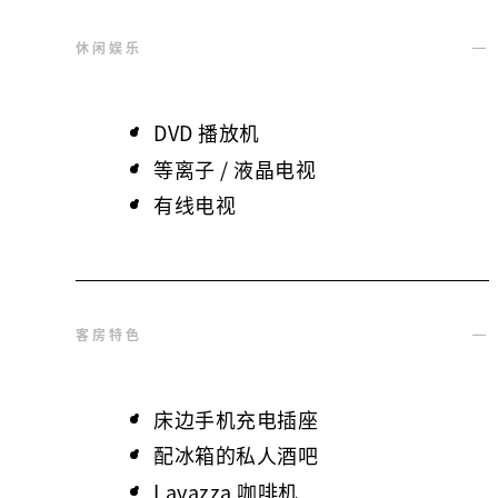
休闲娱乐
DVD 播放机
等离子 / 液晶电视
有线电视
客房特色
床边手机充电插座
配冰箱的私人酒吧
Lavazza 咖啡机