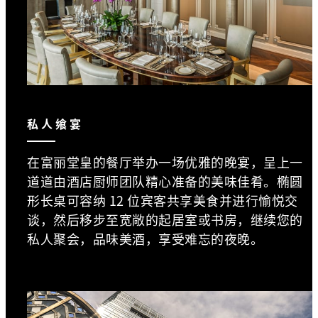
私人飨宴
在富丽堂皇的餐厅举办一场优雅的晚宴，呈上一
道道由酒店厨师团队精心准备的美味佳肴。椭圆
形长桌可容纳 12 位宾客共享美食并进行愉悦交
谈，然后移步至宽敞的起居室或书房，继续您的
私人聚会，品味美酒，享受难忘的夜晚。