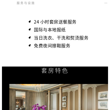
服务与设施
24 小时套房送餐服务
国际与本地报纸
当日洗衣、干洗和熨烫服务
免费夜间擦鞋服务
套房特色