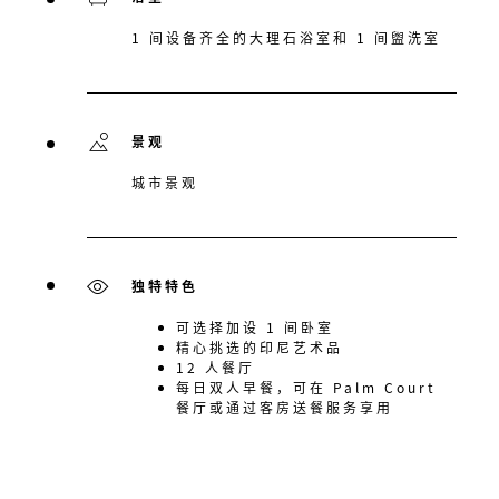
1 间设备齐全的大理石浴室和 1 间盥洗室
景观
城市景观
独特特色
可选择加设 1 间卧室
精心挑选的印尼艺术品
12 人餐厅
每日双人早餐，可在 Palm Court
餐厅或通过客房送餐服务享用