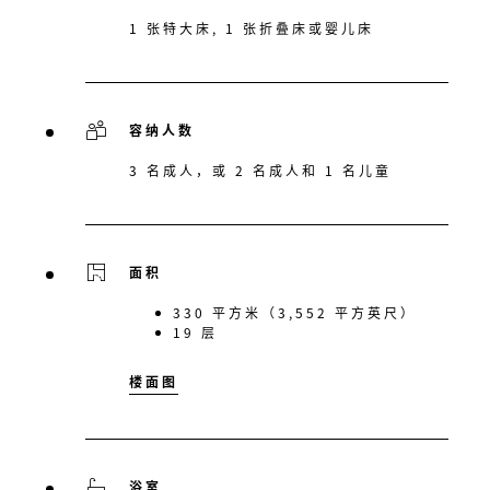
1 张特大床, 1 张折叠床或婴儿床
容纳人数
3 名成人，或 2 名成人和 1 名儿童
面积
330 平方米（3,552 平方英尺）
19 层
楼面图
浴室