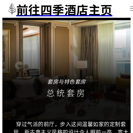
前往四季酒店主页
套房与特色套房
总统套房
穿过气派的前厅，步入这间温馨如家的定制套
房，新古典主义风格的设计令人眼前一亮，宽大