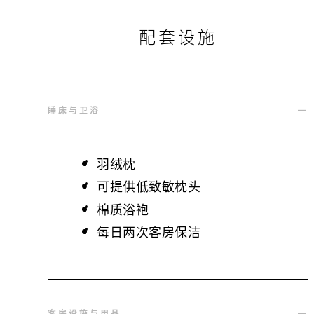
配套设施
睡床与卫浴
羽绒枕
可提供低致敏枕头
棉质浴袍
每日两次客房保洁
客房设施与用品