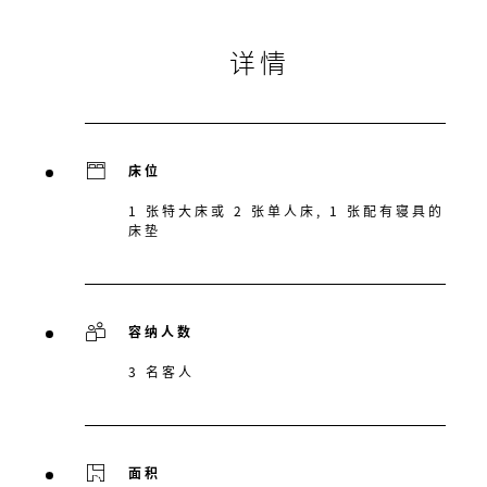
详情
床位
1 张特大床或 2 张单人床, 1 张配有寝具的
床垫
容纳人数
3 名客人
面积