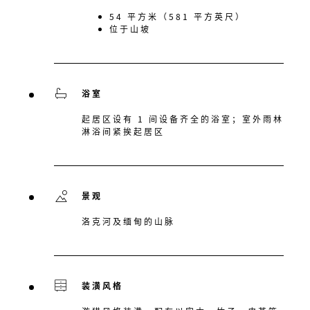
54 平方米（581 平方英尺）
位于山坡
浴室
起居区设有 1 间设备齐全的浴室；室外雨林
淋浴间紧挨起居区
景观
洛克河及缅甸的山脉
装潢风格