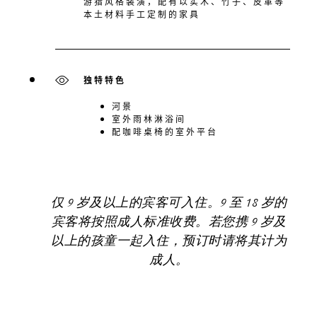
游猎风格装潢，配有以实木、竹子、皮革等
本土材料手工定制的家具
独特特色
河景
室外雨林淋浴间
配咖啡桌椅的室外平台
仅 9 岁及以上的宾客可入住。9 至 18 岁的
宾客将按照成人标准收费。若您携 9 岁及
以上的孩童一起入住，预订时请将其计为
成人。