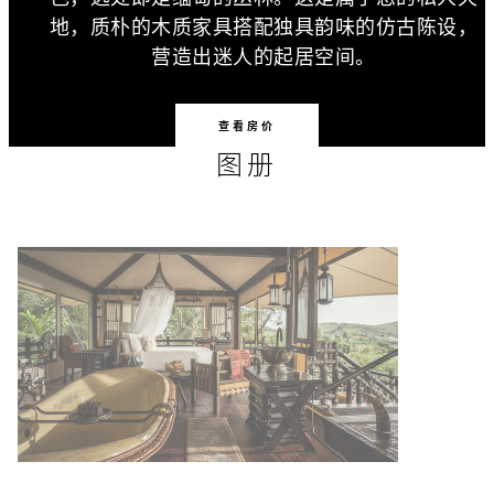
地，质朴的木质家具搭配独具韵味的仿古陈设，
营造出迷人的起居空间。
查看房价
图册