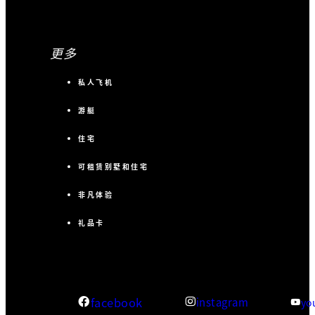
更多
私人飞机
游艇
住宅
可租赁别墅和住宅
非凡体验
礼品卡
facebook
instagram
yo