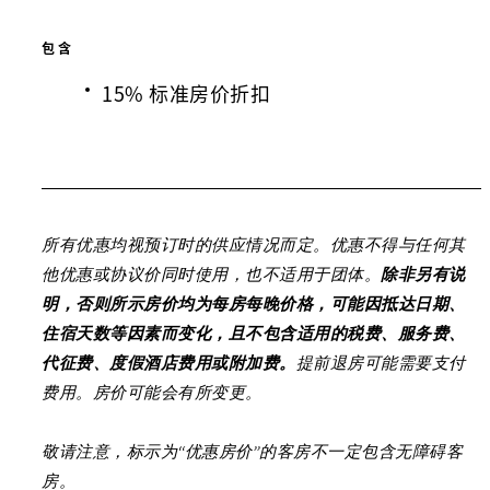
包含
15% 标准房价折扣
所有优惠均视预订时的供应情况而定。优惠不得与任何其
他优惠或协议价同时使用，也不适用于团体。
除非另有说
明，否则所示房价均为每房每晚价格，可能因抵达日期、
住宿天数等因素而变化，且不包含适用的税费、服务费、
代征费、度假酒店费用或附加费。
提前退房可能需要支付
费用。房价可能会有所变更。
敬请注意，标示为“优惠房价”的客房不一定包含无障碍客
房。