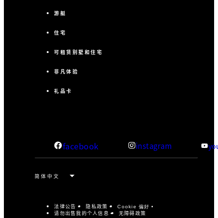
游艇
住宅
可租赁别墅和住宅
非凡体验
礼品卡
facebook
instagram
yo
法律公告
隐私政策
Cookie 偏好
请勿出售我的个人信息
无障碍政策