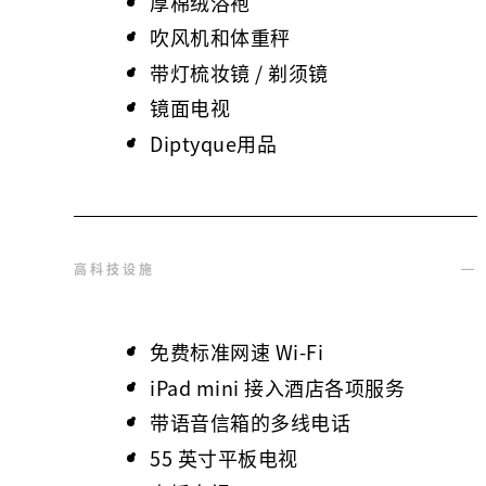
厚棉绒浴袍
吹风机和体重秤
带灯梳妆镜 / 剃须镜
镜面电视
Diptyque用品
高科技设施
免费标准网速 Wi-Fi
iPad mini 接入酒店各项服务
带语音信箱的多线电话
55 英寸平板电视