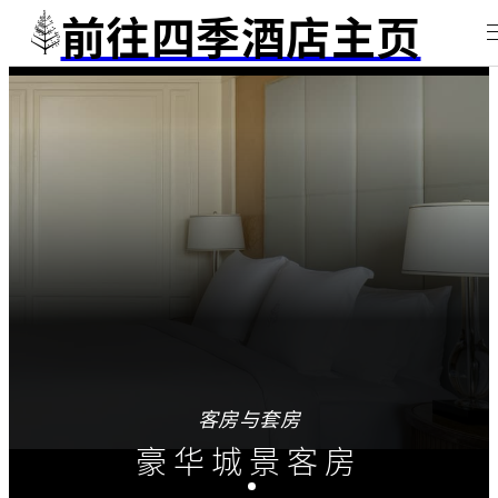
前往四季酒店主页
客房与套房
豪华城景客房