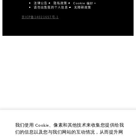
法律公告
隐私政策
Cookie 偏好
请勿出售我的个人信息
无障碍政策
京ICP备14021657号-1
我们使用 Cookie、像素和其他技术来收集您提供给我
们的信息以及您与我们网站的互动情况，从而提升网