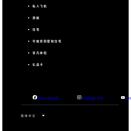
私人飞机
游艇
住宅
可租赁别墅和住宅
非凡体验
礼品卡
facebook
instagram
yo