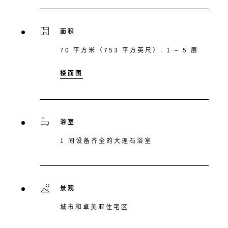
面积
70 平方米（753 平方英尺）. 1 – 5 层
楼面图
浴室
1 间设备齐全的大理石浴室
景观
城市和卓美亚住宅区