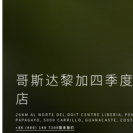
哥斯达黎加四季
店
26KM AL NORTE DEL DOIT CENTRE LIBERIA, PE
PAPAGAYO, 5000 CARRILLO, GUANACASTE, COST
+86 (400) 148 7200
联系我们