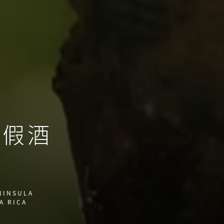
度假酒
NINSULA
A RICA