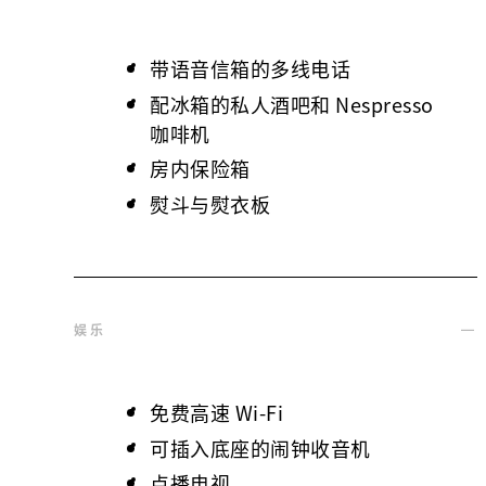
带语音信箱的多线电话
配冰箱的私人酒吧和 Nespresso
咖啡机
房内保险箱
熨斗与熨衣板
娱乐
免费高速 Wi-Fi
可插入底座的闹钟收音机
点播电视