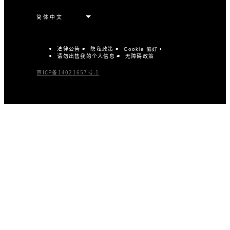
法律公告
隐私政策
Cookie 偏好
请勿出售我的个人信息
无障碍政策
京ICP备14021657号-1