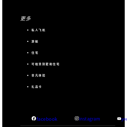
更多
私人飞机
游艇
住宅
可租赁别墅和住宅
非凡体验
礼品卡
facebook
instagram
yo