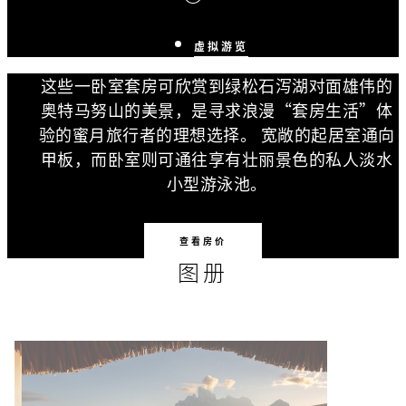
虚拟游览
这些一卧室套房可欣赏到绿松石泻湖对面雄伟的
奥特马努山的美景，是寻求浪漫“套房生活”体
验的蜜月旅行者的理想选择。 宽敞的起居室通向
甲板，而卧室则可通往享有壮丽景色的私人淡水
小型游泳池。
查看房价
图册