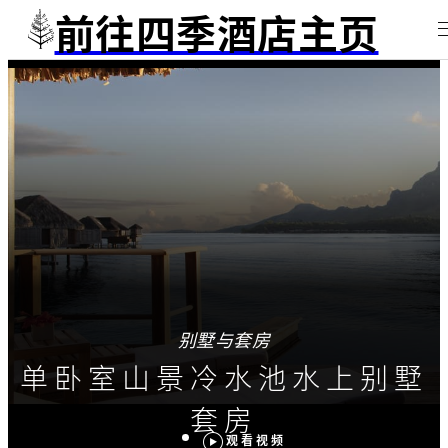
前往四季酒店主页
别墅与套房
单卧室山景冷水池水上别墅
套房
观看视频