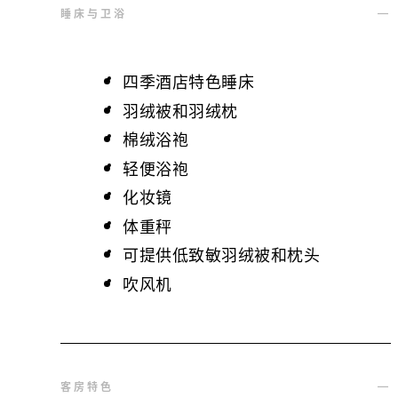
睡床与卫浴
四季酒店特色睡床
羽绒被和羽绒枕
棉绒浴袍
轻便浴袍
化妆镜
体重秤
可提供低致敏羽绒被和枕头
吹风机
客房特色