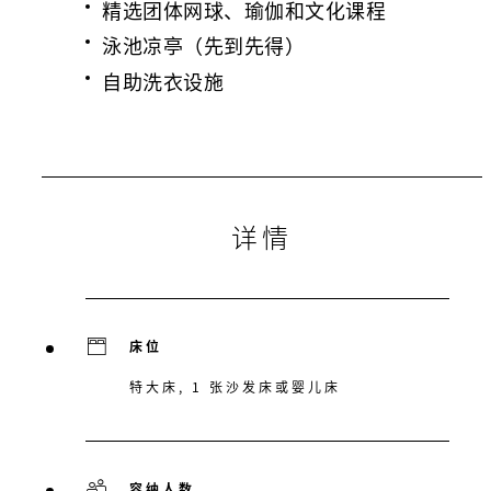
精选团体网球、瑜伽和文化课程
泳池凉亭（先到先得）
自助洗衣设施
详情
床位
特大床, 1 张沙发床或婴儿床
容纳人数