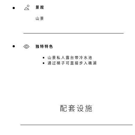
景观
山景
独特特色
山景私人露台带冷水池
通过梯子可直接步入礁湖
配套设施