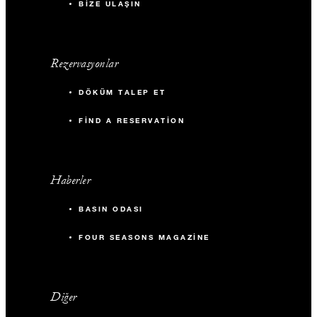
BIZE ULAŞIN
Rezervasyonlar
DÖKÜM TALEP ET
FIND A RESERVATION
Haberler
BASIN ODASI
FOUR SEASONS MAGAZINE
Diğer