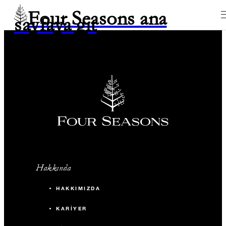
Four Seasons ana
sayfaya git
Hakkında
HAKKIMIZDA
KARIYER