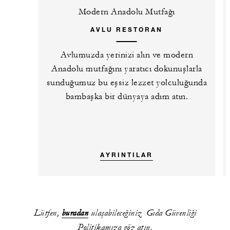
Modern Anadolu Mutfağı
AVLU RESTORAN
Avlumuzda yerinizi alın ve modern
Anadolu mutfağını yaratıcı dokunuşlarla
sunduğumuz bu eşsiz lezzet yolculuğunda
bambaşka bir dünyaya adım atın.
AYRINTILAR
Lütfen,
buradan
ulaşabileceğiniz Gıda Güvenliği
Politikamıza göz atın.