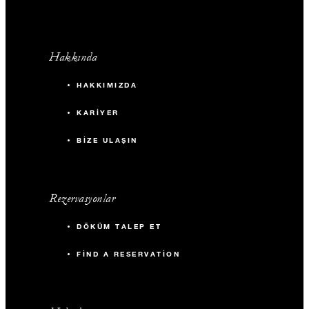
Hakkında
HAKKIMIZDA
KARIYER
BIZE ULAŞIN
Rezervasyonlar
DÖKÜM TALEP ET
FIND A RESERVATION