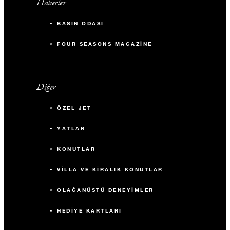
Haberler
BASIN ODASI
FOUR SEASONS MAGAZINE
Diğer
ÖZEL JET
YATLAR
KONUTLAR
VILLA VE KIRALIK KONUTLAR
OLAĞANÜSTÜ DENEYIMLER
HEDIYE KARTLARI