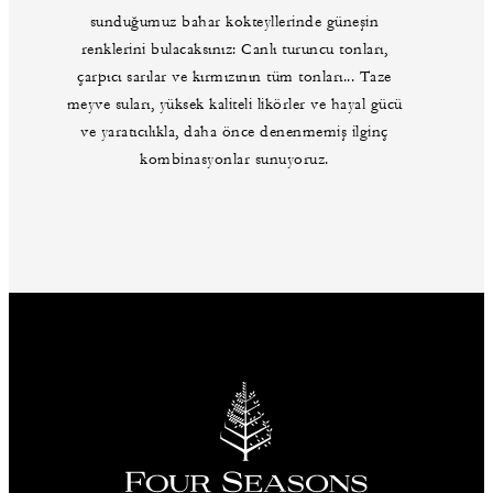
sunduğumuz bahar kokteyllerinde güneşin
renklerini bulacaksınız: Canlı turuncu tonları,
çarpıcı sarılar ve kırmızının tüm tonları... Taze
meyve suları, yüksek kaliteli likörler ve hayal gücü
ve yaratıcılıkla, daha önce denenmemiş ilginç
kombinasyonlar sunuyoruz.