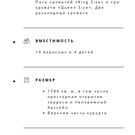
Пять кроватей «King Size» и три
кровати «Queen Size», Две
раскладные кровати
ВМЕСТИМОСТЬ
14 взрослых и 4 детей
РАЗМЕР
1588 кв. м, в том числе
просторная открытая
терраса и панорамный
бассейн
Верхняя часть курорта