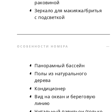
раковиной
Зеркало для макияжа/бритья
с подсветкой
ОСОБЕННОСТИ НОМЕРА
Панорамный бассейн
Полы из натурального
дерева
Кондиционер
Вид на океан и береговую
линию
Читальный павильон (только