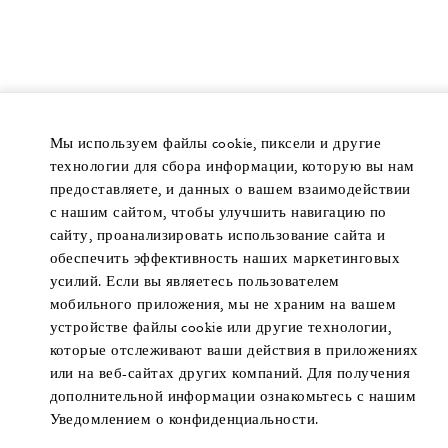
Мы используем файлы cookie, пиксели и другие
технологии для сбора информации, которую вы нам
предоставляете, и данных о вашем взаимодействии
с нашим сайтом, чтобы улучшить навигацию по
сайту, проанализировать использование сайта и
обеспечить эффективность наших маркетинговых
усилий. Если вы являетесь пользователем
мобильного приложения, мы не храним на вашем
устройстве файлы cookie или другие технологии,
которые отслеживают ваши действия в приложениях
или на веб-сайтах других компаний. Для получения
дополнительной информации ознакомьтесь с нашим
Уведомлением о конфиденциальности.