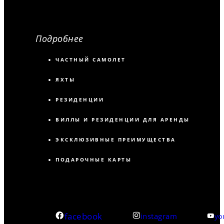
Подробнее
ЧАСТНЫЙ САМОЛЕТ
ЯХТЫ
РЕЗИДЕНЦИИ
ВИЛЛЫ И РЕЗИДЕНЦИИ ДЛЯ АРЕНДЫ
ЭКСКЛЮЗИВНЫЕ ПРЕИМУЩЕСТВА
ПОДАРОЧНЫЕ КАРТЫ
facebook
instagram
yo