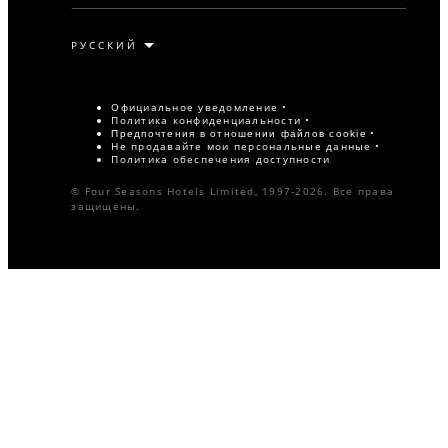
Официальное уведомление
Политика конфиденциальности
Предпочтения в отношении файлов cookie
Не продавайте мои персональные данные
Политика обеспечения доступности
© Four Seasons Hotels Limited, 1997-2026. Все права
защищены.