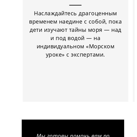
Наслаждайтесь драгоценным
временем наедине с собой, пока
дети изучают тайны моря — над
и под водой — на
индивидуальном «Морском
уроке» с экспертами.
Мы готовы помочь вам по