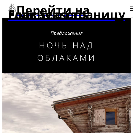
Перейти на
главную страницу Four Seasons
Предложения
НОЧЬ НАД
ОБЛАКАМИ