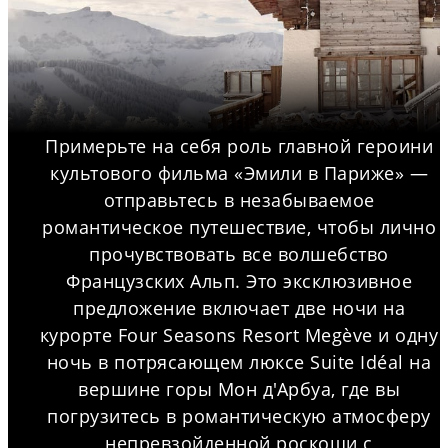
Примерьте на себя роль главной героини
культового фильма «Эмили в Париже» —
отправьтесь в незабываемое
романтическое путешествие, чтобы лично
прочувствовать все волшебство
Французских Альп. Это эксклюзивное
предложение включает две ночи на
курорте Four Seasons Resort Megève и одну
ночь в потрясающем люксе Suite Idéal на
вершине горы Мон д'Арбуа, где вы
погрузитесь в романтическую атмосферу
непревзойденной роскоши с