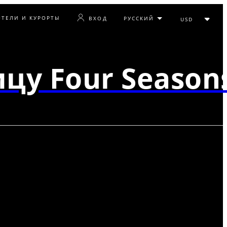
ОТЕЛИ И КУРОРТЫ
ВХОД
цу Four Season