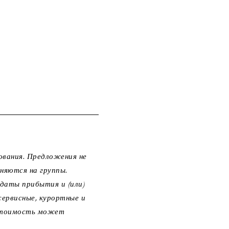
ования. Предложения не
няются на группы.
 даты прибытия и (или)
сервисные, курортные и
 Стоимость может