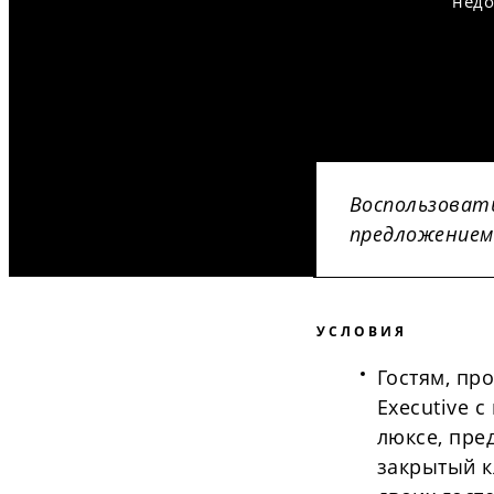
недо
Воспользоват
предложением
УСЛОВИЯ
Гостям, п
Executive с
люксе, пре
закрытый кл