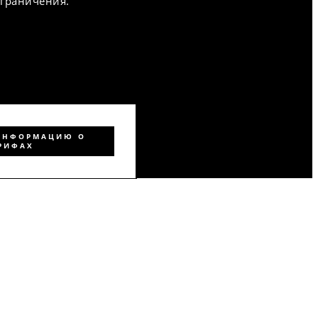
ограничения.
ИНФОРМАЦИЮ О
РИФАХ