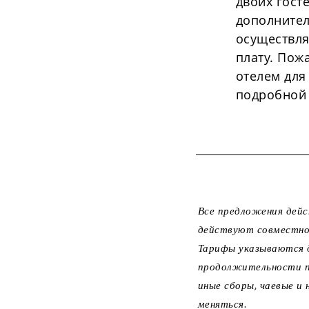
двоих гост
дополнител
осуществля
плату. Пож
отелем для
подробной
Все предложения дейс
действуют совместно
Тарифы указываются д
продолжительности пр
иные сборы, чаевые 
меняться.