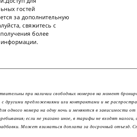
ей.Доступ для
ьных гостей
ется за дополнительную
алуйста, свяжитесь с
 получения более
 информации.
твительны при наличии свободных номеров на момент бронир
 с другими предложениями или контрактами и не распростра
ля одного номера на одну ночь и меняются в зависимости от
ебывания; если не указано иное, в тарифы не входят налоги, 
и надбавки. Может взиматься доплата за досрочный отъезд.