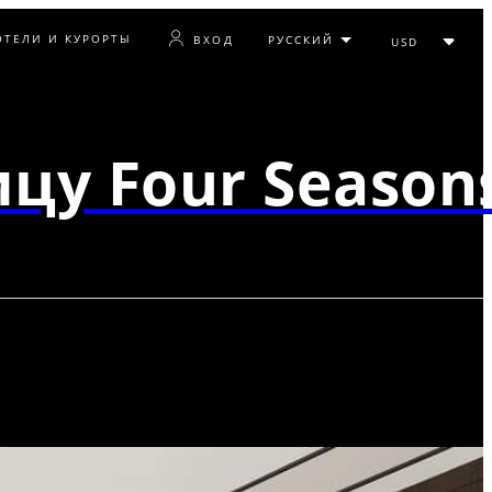
ОТЕЛИ И КУРОРТЫ
ВХОД
цу Four Season