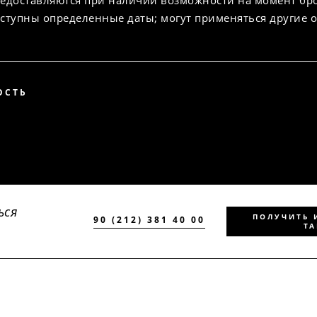
едоставляются при наличии возможности на момент бр
ступны определенные даты; могут применяться другие 
ОСТЬ
ься
ПОЛУЧИТЬ
90 (212) 381 40 00
Т