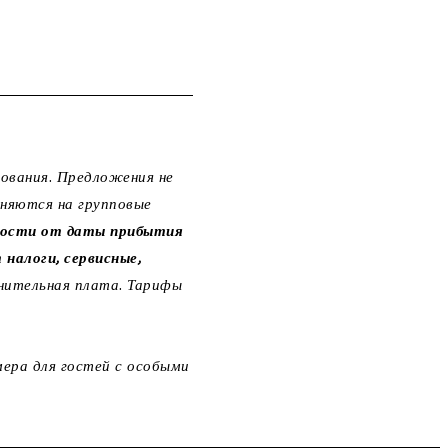
ования. Предложения не
няются на групповые
имости от даты прибытия
 налоги, сервисные,
нительная плата. Тарифы
ера для гостей с особыми