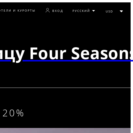
ОТЕЛИ И КУРОРТЫ
ВХОД
цу Four Season
 20%