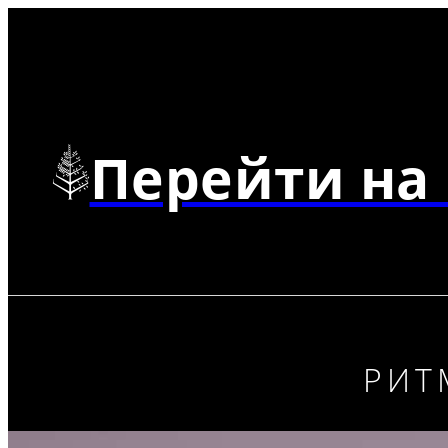
Перейти на 
РИТ