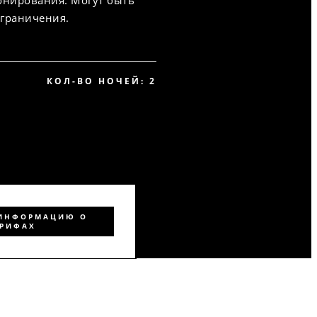
онирования. Могут быть
ограничения.
КОЛ-ВО НОЧЕЙ: 2
 ИНФОРМАЦИЮ О
АРИФАХ