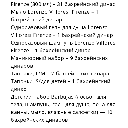
Firenze
(300 мл) – 31 бахрейнский динар
Мыло
Lorenzo
Villoresi
Firenze
– 1
бахрейнский динар
Одноразовый гель для душа
Lorenzo
Villoresi
Firenze
– 1 бахрейнский динар
Одноразовый шампунь
Lorenzo
Villoresi
Firenze
– 1 бахрейнский динар
Маникюрный набор – 9 бахрейнских
динаров
Тапочки, L/M – 2 бахрейнских динара
Тапочки, S/для детей – 1 бахрейнский
динар
Детский набор
Barbujas
(лосьон для
тела, шампунь, гель для душа, пена для
ванны, мыло, влажные салфетки) — 10
бахрейнских динаров