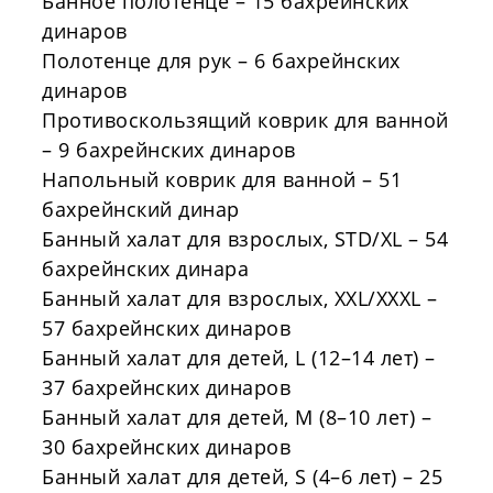
Банное полотенце – 15 бахрейнских
динаров
Полотенце для рук – 6 бахрейнских
динаров
Противоскользящий
коврик для ванной
– 9 бахрейнских динаров
Напольный коврик для ванной – 51
бахрейнский динар
Банный халат для взрослых,
STD
/
XL
– 54
бахрейнских динара
Банный халат для взрослых,
XXL
/
XXXL
–
57 бахрейнских динаров
Банный халат для детей,
L
(12–14 лет) –
37 бахрейнских динаров
Банный халат для детей,
M
(8–10 лет) –
30 бахрейнских динаров
Банный халат для детей, S (
4
–6 лет) – 25