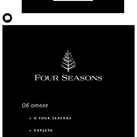
Об отеле
О FOUR SEASONS
КАРЬЕРА