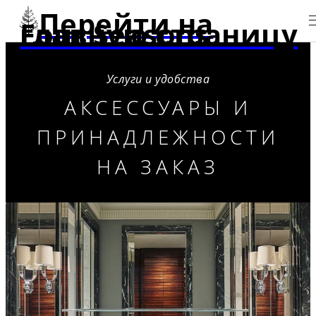
Перейти на
главную страницу Four Seasons
Услуги и удобства
АКСЕССУАРЫ И
ПРИНАДЛЕЖНОСТИ
НА ЗАКАЗ