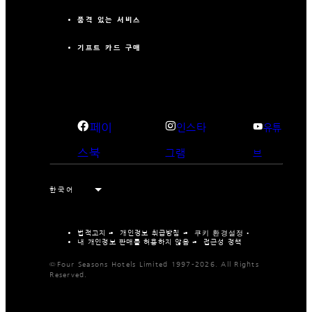
품격 있는 서비스
기프트 카드 구매
페이
인스타
유튜
스북
그램
브
법적고지
개인정보 취급방침
쿠키 환경설정
내 개인정보 판매를 허용하지 않음
접근성 정책
©Four Seasons Hotels Limited 1997-2026. All Rights
Reserved.