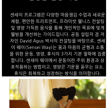
센세이 프로그램은 다양한 마음챙김 수업과 새로운
체험, 편안한 트리트먼트, 프라이빗 웰니스 컨설팅
및 영양 가득한 음식을 통해 개인적인 목표에 맞게
웰빙을 개선하는 가이드입니다. 공동 설립자 겸 저
자인 David Agus 박사의 컨설팅을 바탕으로, 센세
이 웨이(Sensei Way)는 몸과 마음의 균형과 소통
을 위한 운동, 영양, 휴식의 3가지 기본 철학에 집중
합니다. 센세이 웨이에서 운동이란 주위 환경과 상
호작용하는 방법이고, 영양은 기운을 돋우는 요소,
휴식은 회복하고 성장하는 방식을 의미합니다.