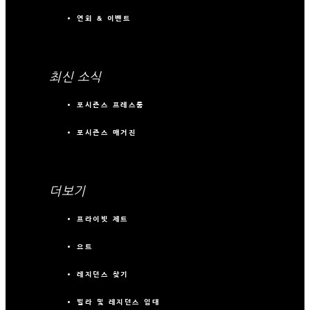
연회 & 이벤트
최신 소식
포시즌스 프레스룸
포시즌스 매거진
더보기
프라이빗 제트
요트
레지던스 찾기
빌라 및 레지던스 임대