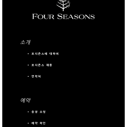
소개
포시즌스에 대하여
포시즌스 채용
연락처
예약
송장 요청
예약 확인