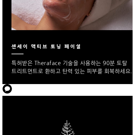
센세이 액티브 토닝 페이셜
특허받은 Theraface 기술을 사용하는 90분 토탈
트리트먼트로 환하고 탄력 있는 피부를 회복하세요.