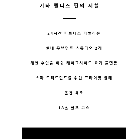
기타 웰니스 편의 시설
24시간 피트니스 파빌리온
실내 무브먼트 스튜디오 2개
개인 수업을 위한 레이크사이드 요가 플랫폼
스파 트리트먼트를 위한 프라이빗 할레
온천 욕조
18홀 골프 코스