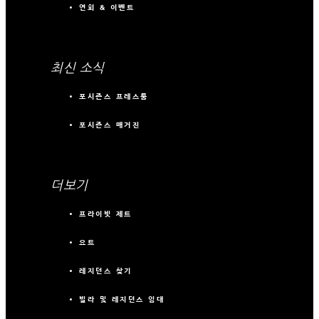
연회 & 이벤트
최신 소식
포시즌스 프레스룸
포시즌스 매거진
더보기
프라이빗 제트
요트
레지던스 찾기
빌라 및 레지던스 임대