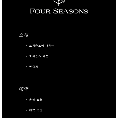
소개
포시즌스에 대하여
포시즌스 채용
연락처
예약
송장 요청
예약 확인