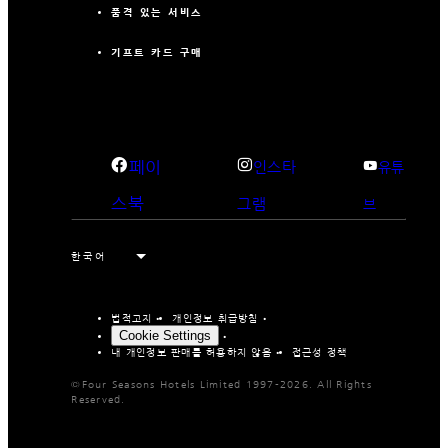
품격 있는 서비스
기프트 카드 구매
페이
인스타
유튜
스북
그램
브
법적고지
개인정보 취급방침
Cookie Settings
내 개인정보 판매를 허용하지 않음
접근성 정책
©Four Seasons Hotels Limited 1997-2026. All Rights
Reserved.