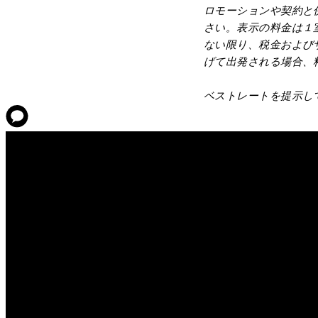
ロモーションや契約と
さい。表示の料金は１
ない限り、税金および
げて出発される場合、
ベストレートを提示し