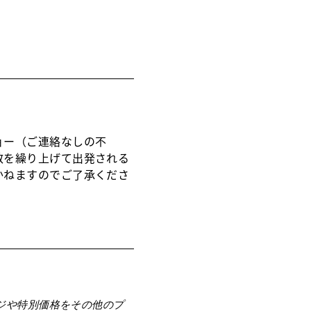
ョー（ご連絡なしの不
数を繰り上げて出発される
かねますのでご了承くださ
ジや特別価格をその他のプ