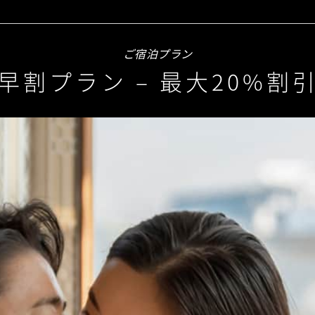
ご宿泊プラン
早割プラン – 最大20%割