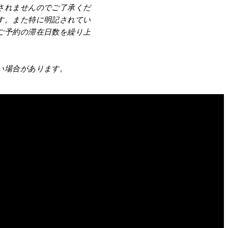
されませんのでご了承くだ
す。また特に明記されてい
ご予約の滞在日数を繰り上
。
い場合があります。