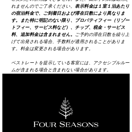
れませんのでご了承ください。
表示料金は１室１泊あたり
の宿泊料金で、ご到着日および滞在日数により異なりま
す。また特に明記のない限り、プロパティフィー（リゾー
トフィー、サービス料など）、チップ、税金・サービス
料、追加料金は含まれません。
ご予約の滞在日数を繰り上
げて出発される場合、手数料が適用されることがありま
す。料金は変更される場合があります。
ベストレートを提示している客室には、アクセシブルルー
ムが含まれる場合と含まれない場合があります。