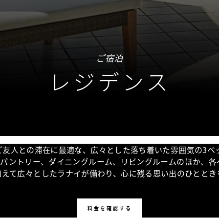
ご宿泊
レジデンス
ご友人との滞在に最適な、広々とした落ち着いた雰囲気の3ベ
。パントリー、ダイニングルーム、リビングルームのほか、各
加えて広々としたラナイが備わり、心に残る思い出のひととき
料金を確認する