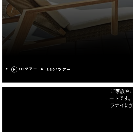
3Dツアー
360°ツアー
ご家族や
ートです
ラナイに