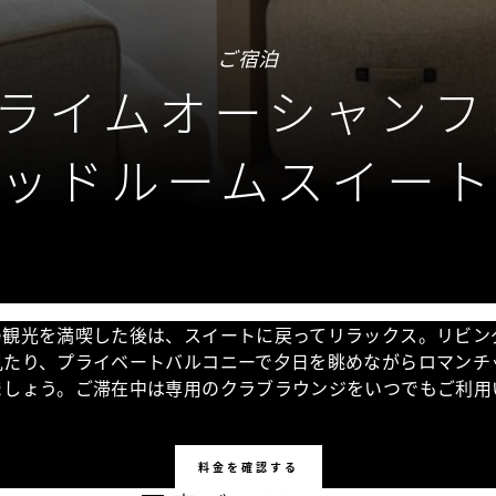
ご宿泊
プライムオーシャンフ
ッドルームスイー
の観光を満喫した後は、スイートに戻ってリラックス。リビン
見たり、プライベートバルコニーで夕日を眺めながらロマンチ
ましょう。ご滞在中は専用のクラブラウンジをいつでもご利用
料金を確認する