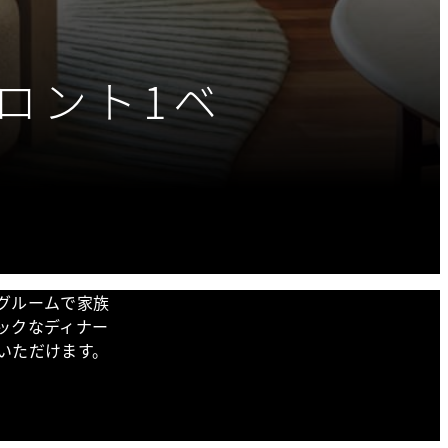
ロント1ベ
ト
グルームで家族
ックなディナー
いただけます。