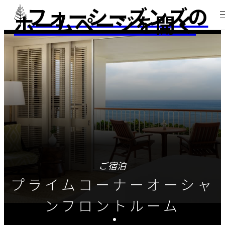
フォーシーズンズの
ホームページを開く
ご宿泊
プライムコーナーオーシャ
ンフロントルーム