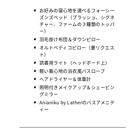
お好みの寝心地を選べるフォーシー
ズンズベッド（プラッシュ、シグネ
チャー、ファームの３種類のトッパ
ー）
羽毛掛け布団＆ダウンピロー
オルトペディコピロー（要リクエス
ト）
読書用ライト（ヘッドボード上）
軽い着心地の浴衣風バスローブ
ヘアドライヤー＆体重計
照明付きメイクアップ＆シェービン
グミラー
Anianiku by Latherのバスアメニテ
ィー