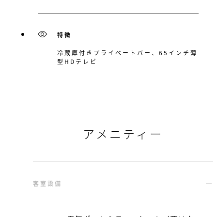
特徴
冷蔵庫付きプライベートバー、65インチ薄
型HDテレビ
アメニティー
客室設備