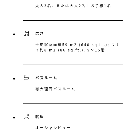
大人3名、または大人2名＋お子様1名
広さ
平均客室面積59 m2 (640 sq.ft.); ラナ
イ約8 m2 (86 sq.ft.). 9〜15階
バスルーム
総大理石バスルーム
眺め
オーシャンビュー