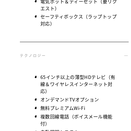
電気ポット＆ティーセット（要リク
エスト）
セーフティボックス（ラップトップ
対応）
テクノロジー
65インチ以上の薄型HDテレビ（有
線＆ワイヤレスインターネット対
応）
オンデマンドTVオプション
無料プレミアムWi-Fi
複数回線電話（ボイスメール機能
付）