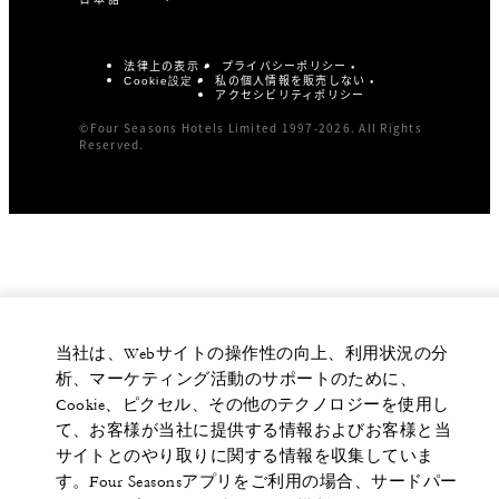
法律上の表示
プライバシーポリシー
私の個人情報を販売しない
Cookie設定
アクセシビリティポリシー
©Four Seasons Hotels Limited 1997-2026. All Rights
Reserved.
当社は、Webサイトの操作性の向上、利用状況の分
析、マーケティング活動のサポートのために、
Cookie、ピクセル、その他のテクノロジーを使用し
て、お客様が当社に提供する情報およびお客様と当
サイトとのやり取りに関する情報を収集していま
す。Four Seasonsアプリをご利用の場合、サードパー