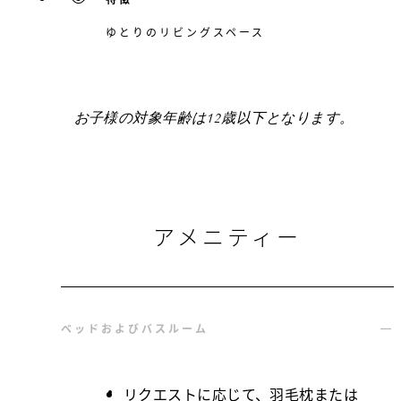
ゆとりのリビングスペース
お子様の対象年齢は12歳以下となります。
アメニティー
ベッドおよびバスルーム
リクエストに応じて、羽毛枕または