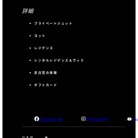
詳細
プライベートジェット
ヨット
レジデンス
レンタルレジデンス＆ヴィラ
非日常の体験
ギフトカード
facebook
Instagram
Yo