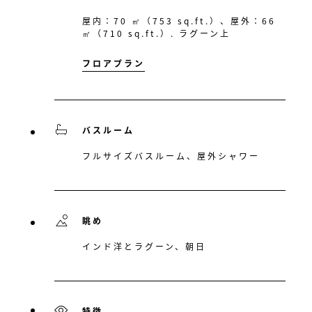
屋内：70 ㎡（753 sq.ft.）、屋外：66
㎡（710 sq.ft.）. ラグーン上
フロアプラン
バスルーム
フルサイズバスルーム、屋外シャワー
眺め
インド洋とラグーン、朝日
特徴