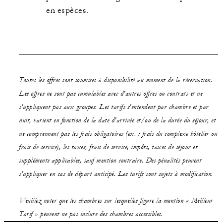
en espèces.
Toutes les offres sont soumises à disponibilité au moment de la réservation.
Les offres ne sont pas cumulables avec d'autres offres ou contrats et ne
s'appliquent pas aux groupes. Les tarifs s'entendent par chambre et par
nuit, varient en fonction de la date d'arrivée et/ou de la durée du séjour, et
ne comprennent pas les frais obligatoires (ex. : frais du complexe hôtelier ou
frais de service), les taxes, frais de service, impôts, taxes de séjour et
suppléments applicables, sauf mention contraire. Des pénalités peuvent
s'appliquer en cas de départ anticipé. Les tarifs sont sujets à modification.
Veuillez noter que les chambres sur lesquelles figure la mention « Meilleur
Tarif » peuvent ne pas inclure des chambres accessibles.