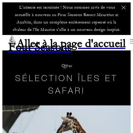
L'attente est terminée ! Nous sommes ravis de vous
accueillir à nouveau au Four Seasons Resort Mauritius at
Anahita, dans un complexe entièrement repensé où la
chaleur de l'île Maurice s'allie à un nouveau design inspiré.
Aller à la page d'accueil
Four Seasons
Offres
SÉLECTION ÎLES ET
SAFARI