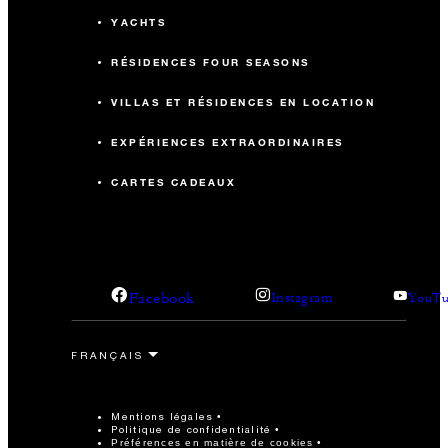
YACHTS
RÉSIDENCES FOUR SEASONS
VILLAS ET RÉSIDENCES EN LOCATION
EXPÉRIENCES EXTRAORDINAIRES
CARTES CADEAUX
Facebook
Instagram
YouTu
Mentions légales
Politique de confidentialité
Préférences en matière de cookies