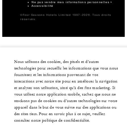
Ne pas vendre mes informations personnelles
Accessibilité
©Four Seasons Hotels Limited 1997-2026. Tous droits
réservés.
Nous utilisons des cookies, des pixels et d’autres
technologies pour recueillir les informations que vous nous
fournissez et les informations provenant de vos
interactions avec notre site pour en améliorer la navigation
et analyser son utilisation, ainsi qu’à des fins marketing. Si
vous utilisez notre application mobile, sachez que nous ne
stockons pas de cookies ou d’autres technologies sur votre
appareil dans le but de vous suivre sur des applications ou
des sites tiers. Pour en savoir plus à ce sujet, veuillez
consulter notre politique de confidentialité.