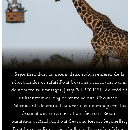
Séjournez dans au moins deux établissements de la
sélection îles et safari Four Seasons et recevez, parmi
de nombreux avantages, jusqu'à 1 300 USD de crédit à
utiliser tout au long de votre séjour. Choisissez
l'alliance idéale entre découverte et détente parmi les
destinations suivantes : Four Seasons Resort
Mauritius at Anahita, Four Seasons Resort Seychelles,
Four Seasons Resort Seychelles at Desroches Island,