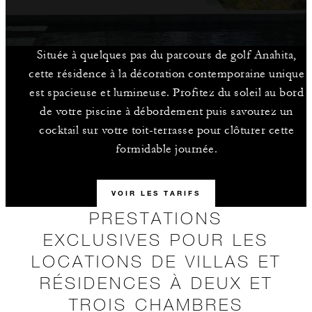
Située à quelques pas du parcours de golf Anahita,
cette résidence à la décoration contemporaine unique
est spacieuse et lumineuse. Profitez du soleil au bord
de votre piscine à débordement puis savourez un
cocktail sur votre toit-terrasse pour clôturer cette
formidable journée.
VOIR LES TARIFS
PRESTATIONS
EXCLUSIVES POUR LES
LOCATIONS DE VILLAS ET
RÉSIDENCES À DEUX ET
TROIS CHAMBRES