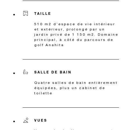
TAILLE
510 m2 d’espace de vie intérieur
et extérieur, prolongé par un
jardin privé de 1 150 m2. Domaine
principal, à côté du parcours de
golf Anahita
SALLE DE BAIN
Quatre salles de bain entièrement
équipées, plus un cabinet de
toilette
VUES