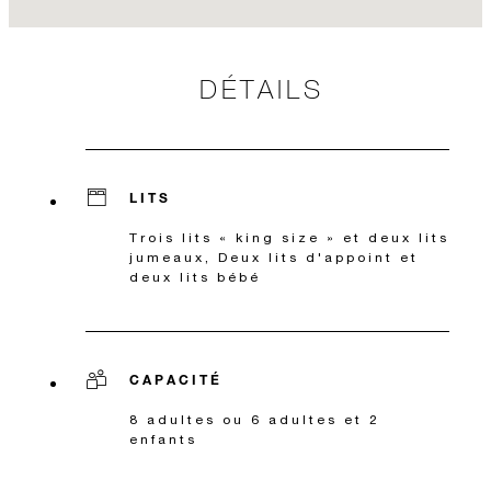
DÉTAILS
LITS
Trois lits « king size » et deux lits
jumeaux, Deux lits d'appoint et
deux lits bébé
CAPACITÉ
8 adultes ou 6 adultes et 2
enfants