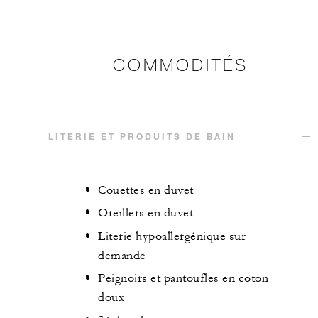
COMMODITÉS
LITERIE ET PRODUITS DE BAIN
Couettes en duvet
Oreillers en duvet
Literie hypoallergénique sur
demande
Peignoirs et pantoufles en coton
doux