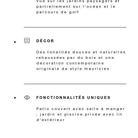
Vue sur les jardins paysagers et
partiellement sur l'océan et le
parcours de golf
DÉCOR
Des tonalités douces et naturelles
rehaussées par du bois et une
décoration contemporaine
originale de style mauricien
FONCTIONNALITÉS UNIQUES
Patio couvert avec salle à manger
; jardin et piscine privée avec lit
d'extérieur