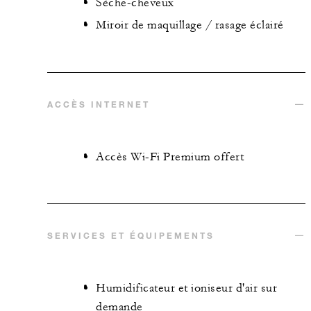
Sèche-cheveux
Miroir de maquillage / rasage éclairé
ACCÈS INTERNET
Accès Wi-Fi Premium offert
SERVICES ET ÉQUIPEMENTS
Humidificateur et ioniseur d'air sur
demande