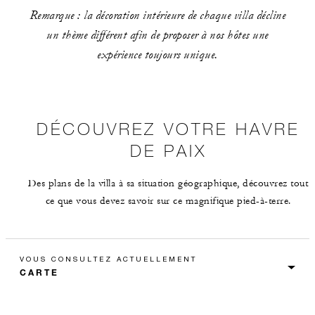
Remarque : la décoration intérieure de chaque villa décline
un thème différent afin de proposer à nos hôtes une
expérience toujours unique.
DÉCOUVREZ VOTRE HAVRE
DE PAIX
Des plans de la villa à sa situation géographique, découvrez tout
ce que vous devez savoir sur ce magnifique pied-à-terre.
VOUS CONSULTEZ ACTUELLEMENT