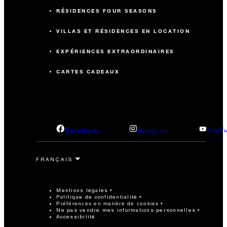
RÉSIDENCES FOUR SEASONS
VILLAS ET RÉSIDENCES EN LOCATION
EXPÉRIENCES EXTRAORDINAIRES
CARTES CADEAUX
Facebook
Instagram
YouTu
Mentions légales
Politique de confidentialité
Préférences en matière de cookies
Ne pas vendre mes informations personnelles
Accessibilité